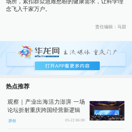
场所，紧扣群众急难愁盼的健康需求，让科学理
念飞入千家万户。
责任编辑：马甜
热点推荐
观察｜产业出海活力澎湃 一场
论坛折射重庆跨国经营新逻辑
05-22 06:00
原创