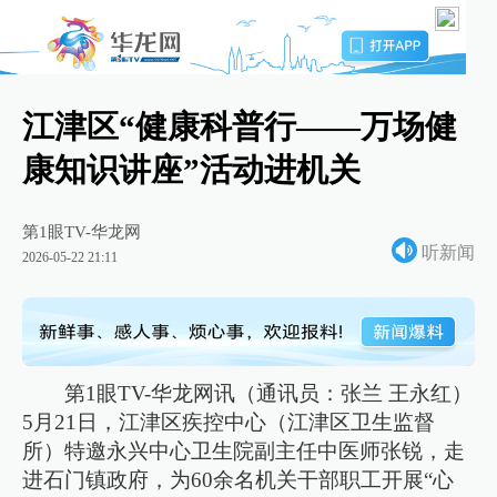
江津区“健康科普行——万场健
康知识讲座”活动进机关
第1眼TV-华龙网
听新闻
2026-05-22 21:11
第1眼TV-华龙网讯（通讯员：张兰 王永红）
5月21日，江津区疾控中心（江津区卫生监督
所）特邀永兴中心卫生院副主任中医师张锐，走
进石门镇政府，为60余名机关干部职工开展“心