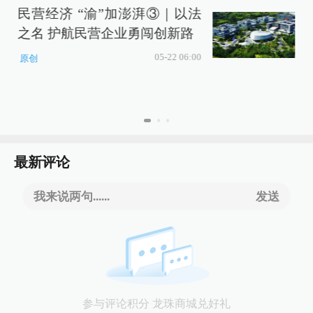
民营经济 “渝”加澎湃③｜以法
之名 护航民营企业勇闯创新路
05-22 06:00
原创
最新评论
我来说两句......
发送
参与评论积分 龙珠商城兑好礼