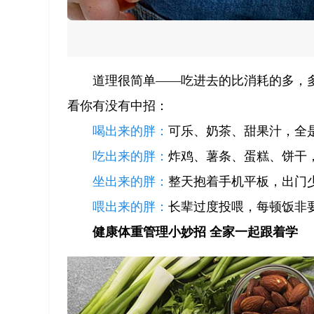
道理很简单——吃进去的比消耗的多，
看你有没有中招：
喝出来的胖：
可乐、奶茶、甜果汁，全
吃出来的胖：
炸鸡、薯条、蛋糕、饼干
坐出来的胖：
整天抱着手机平板，出门
喂出来的胖：
长辈过度投喂，每顿饭非
健康体重管理小妙招 全家一起跟着学