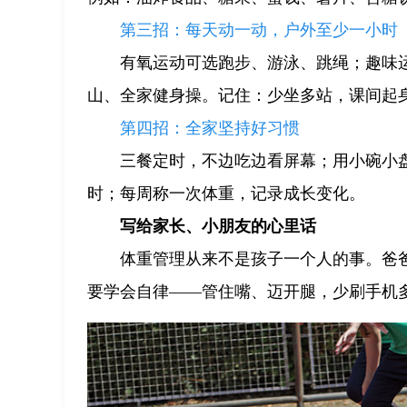
第三招：每天动一动，户外至少一小时
有氧运动可选跑步、游泳、跳绳；趣味
山、全家健身操。记住：少坐多站，课间起
第四招：全家坚持好习惯
三餐定时，不边吃边看屏幕；用小碗小盘
时；每周称一次体重，记录成长变化。
写给家长、小朋友的心里话
体重管理从来不是孩子一个人的事。爸爸
要学会自律——管住嘴、迈开腿，少刷手机