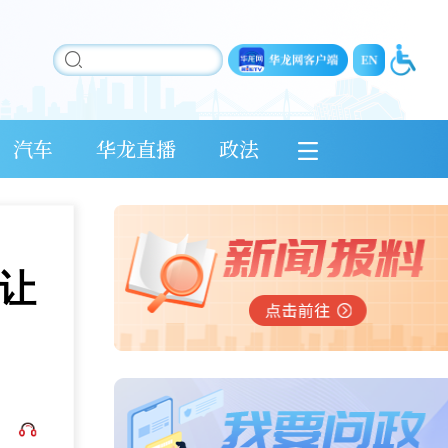
汽车
华龙直播
政法
让