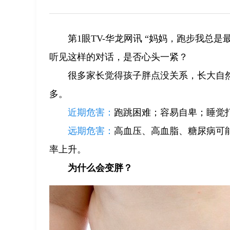
第1眼TV-华龙网讯 “妈妈，跑步我总
听见这样的对话，是否心头一紧？
很多家长觉得孩子胖点没关系，长大自
多。
近期危害：
跑跳困难；容易自卑；睡觉
远期危害：
高血压、高血脂、糖尿病可
率上升。
为什么会变胖？