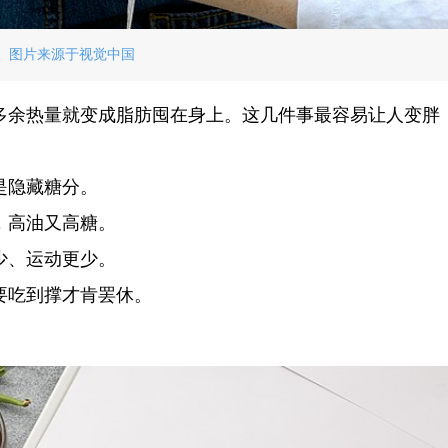
图片来源于视觉中国
多余热量就变成脂肪囤在身上。这几件事最容易让人变胖
是隐藏糖分。
，高油又高糖。
少、运动更少。
要吃到撑才肯罢休。