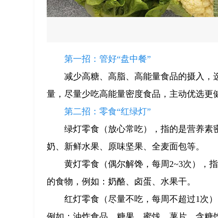
第一招：管好“盘中餐”
减少高糖、高脂、高能量食品的摄入，
量，尽量少吃高能量密度食品，主动优选更
第二招：零食“红绿灯”
绿灯零食（放心常吃），指的是营养素
奶、新鲜水果、原味坚果、全麦面包等。
黄灯零食（偶尔解馋，每周2~3次），
的食物，例如：奶酪、卤蛋、水果干。
红灯零食（尽量不吃，每周不超过1次
例如：油炸食品、糖果、蜜饯、薯片、含糖