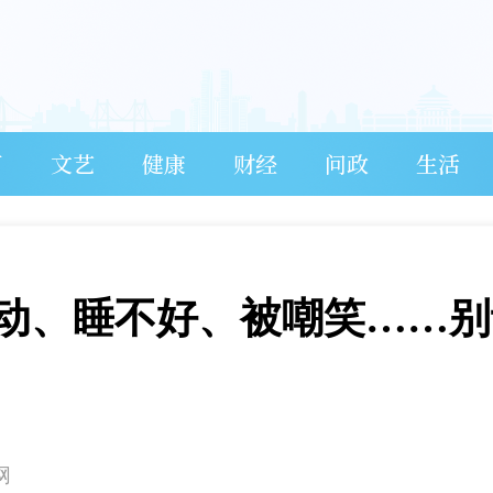
育
文艺
健康
财经
问政
生活
动、睡不好、被嘲笑……别
网