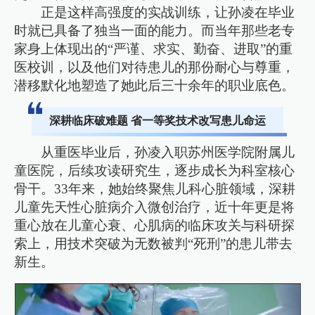
正是这样高强度的实战训练，让孙凌在毕业
时就已具备了独当一面的能力。而当年那些老专
家身上体现出的“严谨、求实、勤奋、进取”的重
医校训，以及他们对待患儿的那份耐心与尊重，
潜移默化地塑造了她此后三十余年的职业底色。
深耕临床破难题 省一等奖技术改写患儿命运
从重医毕业后，孙凌入职苏州医学院附属儿
童医院，后续攻读研究生，逐步成长为科室核心
骨干。33年来，她始终聚焦儿科心脏领域，深耕
儿童先天性心脏病介入微创治疗，近十年更是将
重心放在儿童心衰、心肌病的临床攻关与科研探
索上，用技术突破为无数被判“死刑”的患儿带去
新生。