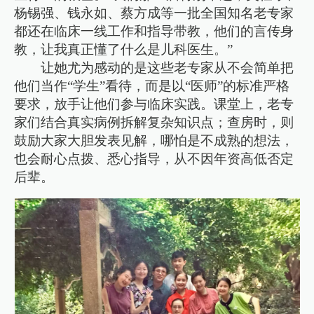
杨锡强、钱永如、蔡方成等一批全国知名老专家
都还在临床一线工作和指导带教，他们的言传身
教，让我真正懂了什么是儿科医生。”
让她尤为感动的是这些老专家从不会简单把
他们当作“学生”看待，而是以“医师”的标准严格
要求，放手让他们参与临床实践。课堂上，老专
家们结合真实病例拆解复杂知识点；查房时，则
鼓励大家大胆发表见解，哪怕是不成熟的想法，
也会耐心点拨、悉心指导，从不因年资高低否定
后辈。