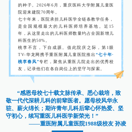
的种子。2026年6月，重庆医科大学附属儿童医
院迎来建院70周年。
七十年来，医院承担儿科医学全链条教学任务，
是全国规模最大的儿科医师培养基地。近15
年，从这里走出的儿科医师数量约占全国新增儿
科医生的50%。
桃李不言，下自成蹊。值此院庆之际，第1眼
TV-华龙网携手重医附属儿童医院推出
“七十年·
桃李春风”
专栏，聚焦从重医儿院走出的优秀校
友，记录他们在各自岗位上的坚守与探索。
“感恩母校七十载文脉传承、悉心栽培，致
敬一代代深耕儿科的前辈医者。愿母校风华永
驻、薪火绵长；期许青年儿科后辈心怀热爱、坚
守初心，续写重医儿科医学新荣光！”
——重医附属儿童医院1988级校友 孙凌