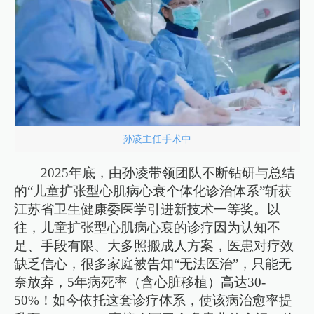
孙凌主任手术中
2025年底，由孙凌带领团队不断钻研与总结
的“儿童扩张型心肌病心衰个体化诊治体系”斩获
江苏省卫生健康委医学引进新技术一等奖。以
往，儿童扩张型心肌病心衰的诊疗因为认知不
足、手段有限、大多照搬成人方案，医患对疗效
缺乏信心，很多家庭被告知“无法医治”，只能无
奈放弃，5年病死率（含心脏移植）高达30-
50%！如今依托这套诊疗体系，使该病治愈率提