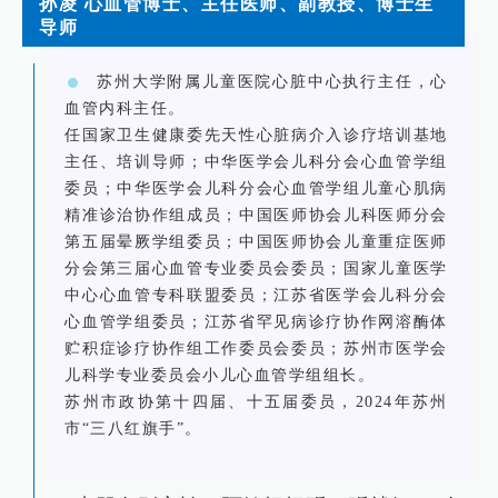
孙凌 心血管博士、主任医师、副教授、博士生
导师
苏州大学附属儿童医院心脏中心执行主任，心
血管内科主任。
任国家卫生健康委先天性心脏病介入诊疗培训基地
主任、培训导师；中华医学会儿科分会心血管学组
委员；中华医学会儿科分会心血管学组儿童心肌病
精准诊治协作组成员；中国医师协会儿科医师分会
第五届晕厥学组委员；中国医师协会儿童重症医师
分会第三届心血管专业委员会委员；国家儿童医学
中心心血管专科联盟委员；江苏省医学会儿科分会
心血管学组委员；江苏省罕见病诊疗协作网溶酶体
贮积症诊疗协作组工作委员会委员；苏州市医学会
儿科学专业委员会小儿心血管学组组长。
苏州市政协第十四届、十五届委员，2024年苏州
市“三八红旗手”。