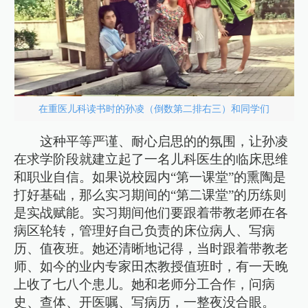
在重医儿科读书时的孙凌（倒数第二排右三）和同学们
这种平等严谨、耐心启思的的氛围，让孙凌
在求学阶段就建立起了一名儿科医生的临床思维
和职业自信。如果说校园内“第一课堂”的熏陶是
打好基础，那么实习期间的“第二课堂”的历练则
是实战赋能。实习期间他们要跟着带教老师在各
病区轮转，管理好自己负责的床位病人、写病
历、值夜班。她还清晰地记得，当时跟着带教老
师、如今的业内专家田杰教授值班时，有一天晚
上收了七八个患儿。她和老师分工合作，问病
史、查体、开医嘱、写病历，一整夜没合眼。