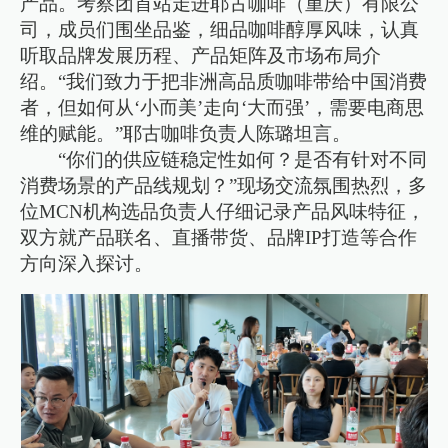
产品。考察团首站走进耶古咖啡（重庆）有限公
司，成员们围坐品鉴，细品咖啡醇厚风味，认真
听取品牌发展历程、产品矩阵及市场布局介
绍。“我们致力于把非洲高品质咖啡带给中国消费
者，但如何从‘小而美’走向‘大而强’，需要电商思
维的赋能。”耶古咖啡负责人陈璐坦言。
“你们的供应链稳定性如何？是否有针对不同
消费场景的产品线规划？”现场交流氛围热烈，多
位MCN机构选品负责人仔细记录产品风味特征，
双方就产品联名、直播带货、品牌IP打造等合作
方向深入探讨。