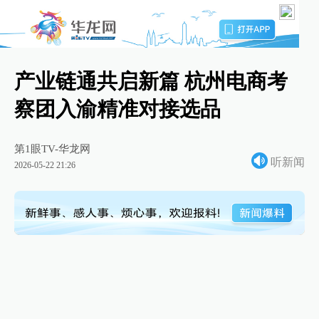
产业链通共启新篇 杭州电商考
察团入渝精准对接选品
第1眼TV-华龙网
听新闻
2026-05-22 21:26