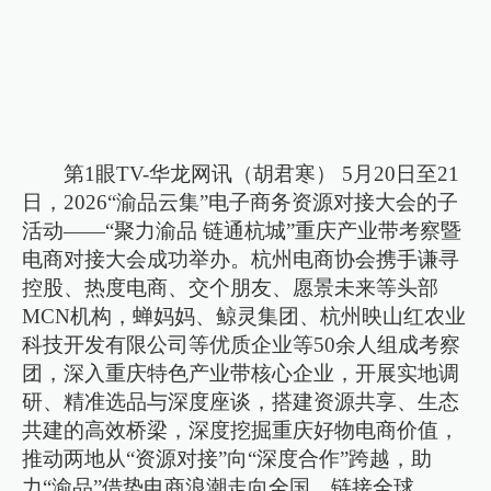
第1眼TV-华龙网讯（胡君寒） 5月20日至21
日，2026“渝品云集”电子商务资源对接大会的子
活动——“聚力渝品 链通杭城”重庆产业带考察暨
电商对接大会成功举办。杭州电商协会携手谦寻
控股、热度电商、交个朋友、愿景未来等头部
MCN机构，蝉妈妈、鲸灵集团、杭州映山红农业
科技开发有限公司等优质企业等50余人组成考察
团，深入重庆特色产业带核心企业，开展实地调
研、精准选品与深度座谈，搭建资源共享、生态
共建的高效桥梁，深度挖掘重庆好物电商价值，
推动两地从“资源对接”向“深度合作”跨越，助
力“渝品”借势电商浪潮走向全国、链接全球。