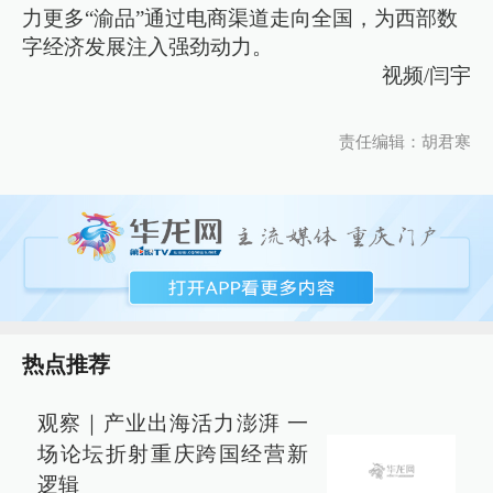
力更多“渝品”通过电商渠道走向全国，为西部数
字经济发展注入强劲动力。
视频/闫宇
责任编辑：胡君寒
热点推荐
观察｜产业出海活力澎湃 一
场论坛折射重庆跨国经营新
逻辑