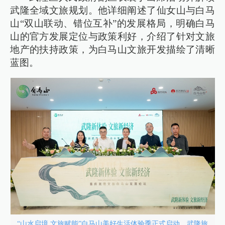
武隆全域文旅规划。他详细阐述了仙女山与白马
山“双山联动、错位互补”的发展格局，明确白马
山的官方发展定位与政策利好，介绍了针对文旅
地产的扶持政策，为白马山文旅开发描绘了清晰
蓝图。
“山水启境 文旅赋能”白马山美好生活体验季正式启动。武隆旅