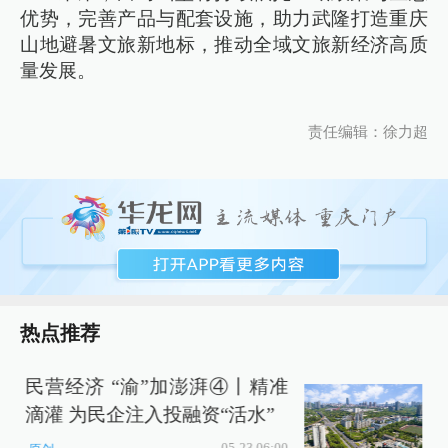
优势，完善产品与配套设施，助力武隆打造重庆
山地避暑文旅新地标，推动全域文旅新经济高质
量发展。
责任编辑：徐力超
热点推荐
民营经济 “渝”加澎湃④丨精准
滴灌 为民企注入投融资“活水”
05-23 06:00