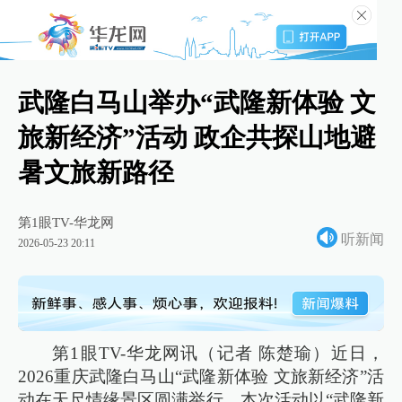
武隆白马山举办“武隆新体验 文
旅新经济”活动 政企共探山地避
暑文旅新路径
第1眼TV-华龙网
听新闻
2026-05-23 20:11
第1眼TV-华龙网讯（记者 陈楚瑜）近日，
2026重庆武隆白马山“武隆新体验 文旅新经济”活
动在天尺情缘景区圆满举行。本次活动以“武隆新