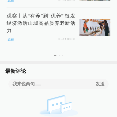
原创
观察丨从“有养”到“优养” 银发
经济激活山城高品质养老新活
力
05-23 08:00
原创
最新评论
我来说两句......
发送