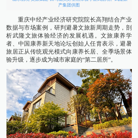
产集团供图
重庆中经产业经济研究院院长高翔结合产业
数据与市场案例，研判避暑文旅新周期走势，剖
析武隆文旅体验经济的发展机遇。文旅康养学
者、中国康养新天地论坛创始人任胄表示，避暑
旅居正从传统观光模式向康养长居、全季场景体
验升级，逐步成为城市家庭的“第二居所”。