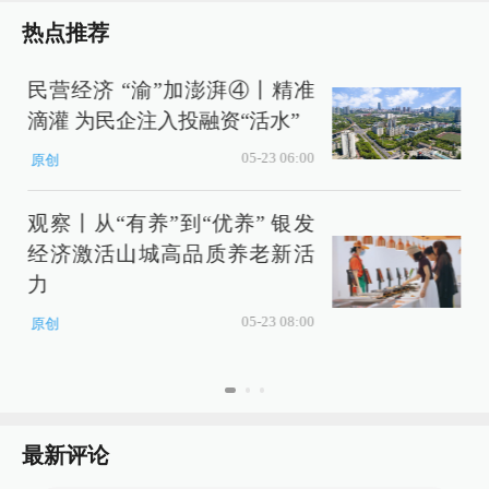
热点推荐
民营经济 “渝”加澎湃④丨精准
滴灌 为民企注入投融资“活水”
05-23 06:00
原创
观察丨从“有养”到“优养” 银发
经济激活山城高品质养老新活
力
05-23 08:00
原创
最新评论