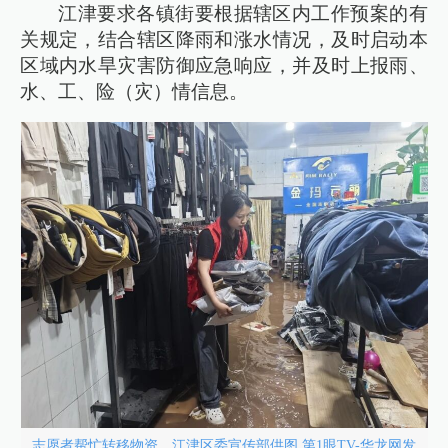
江津要求各镇街要根据辖区内工作预案的有
关规定，结合辖区降雨和涨水情况，及时启动本
区域内水旱灾害防御应急响应，并及时上报雨、
水、工、险（灾）情信息。
志愿者帮忙转移物资。江津区委宣传部供图 第1眼TV-华龙网发