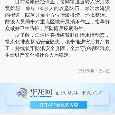
目前暴雨已经停止，贾嗣镇迅速转入灾后恢
复阶段，集结100余人的攻坚队伍，对洪水淹没
的街道、院落开展全方位清淤排涝、环境整治。
防疫人员同步对重点区域开展消杀作业，指导群
众做好卫生防护，严防雨后疫病滋生。
据了解，江津区将持续紧盯雨情水情动态，
常态化排查整治安全隐患，稳步推进灾后复产复
工，持续筑牢防汛安全屏障，全力守护辖区群众
生命财产安全和社会大局稳定。
责任编辑：徐力超