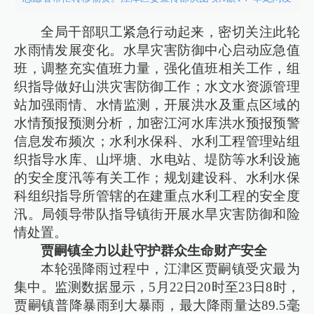
全局干部职工紧急行动起来，密切关注此轮
水雨情发展变化。水旱灾害防御中心启动应急值
班，调整充实值班力量，强化值班相关工作，组
织指导做好山洪灾害防御工作；水文水资源管理
站加强雨情、水情监测，开展洪水及重点区域的
水情预报预测分析，加密江河水库洪水预报预警
信息发布频次；水利水保科、水利工程管理站组
织指导水库、山坪塘、水电站、堤防等水利设施
的安全度汛等有关工作；规划建设科、水利水保
科组织指导所管辖的在建重点水利工程的安全度
汛。局领导带队指导镇街开展水旱灾害防御和险
情处置。
贾嗣镇全力以赴守护群众生命财产安全
本轮强降雨过程中，江津区贾嗣镇受灾最为
集中。监测数据显示，5月22日20时至23日8时，
贾嗣镇普降暴雨到大暴雨，最大降雨量达89.5毫