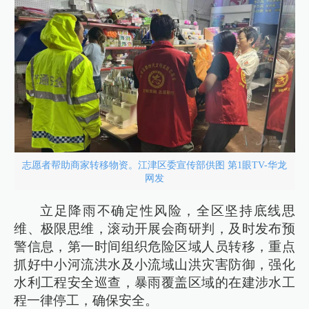
志愿者帮助商家转移物资。江津区委宣传部供图 第1眼TV-华龙
网发
立足降雨不确定性风险，全区坚持底线思
维、极限思维，滚动开展会商研判，及时发布预
警信息，第一时间组织危险区域人员转移，重点
抓好中小河流洪水及小流域山洪灾害防御，强化
水利工程安全巡查，暴雨覆盖区域的在建涉水工
程一律停工，确保安全。