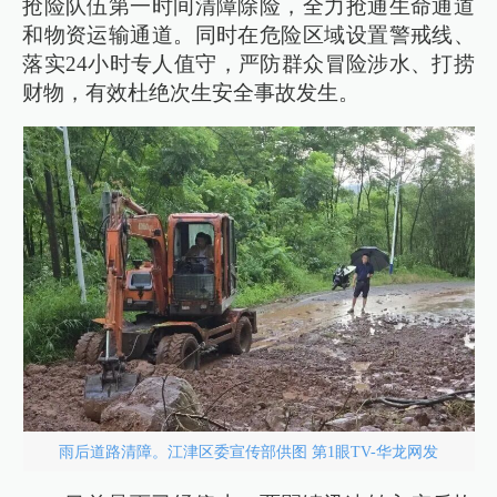
抢险队伍第一时间清障除险，全力抢通生命通道
和物资运输通道。同时在危险区域设置警戒线、
落实24小时专人值守，严防群众冒险涉水、打捞
财物，有效杜绝次生安全事故发生。
雨后道路清障。江津区委宣传部供图 第1眼TV-华龙网发