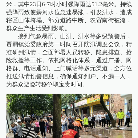
米，其中23日6-7时小时强降雨达51.2毫米。持续
强降雨致使綦河水位急速暴涨，引发洪水，造成
辖区山体垮塌、部分道路中断、农贸南街被淹，
群众生产生活受到影响。
接到气象暴雨、山洪、洪水等多级预警后，
贾嗣镇党委政府第一时间召开防汛调度会议，精
准研判汛情，全面部署人员转移、隐患排查、抢
险救援等工作。依托网格化体系，通过广播、网
格群、电话通知、上门喊话等多元渠道，全方位
推送汛情预警信息，确保通知到户、不漏一人，
为群众避险转移争取宝贵时间。