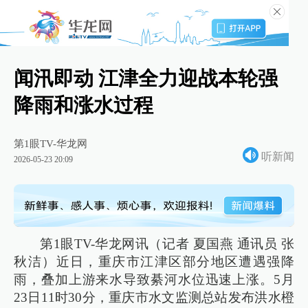
闻汛即动 江津全力迎战本轮强
降雨和涨水过程
第1眼TV-华龙网
听新闻
2026-05-23 20:09
第1眼TV-华龙网讯（记者 夏国燕 通讯员 张
秋洁）近日，重庆市江津区部分地区遭遇强降
雨，叠加上游来水导致綦河水位迅速上涨。5月
23日11时30分，重庆市水文监测总站发布洪水橙