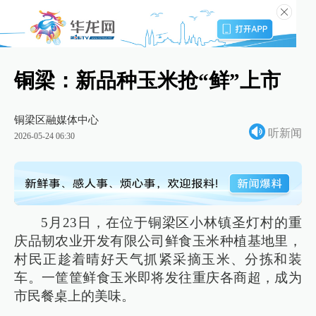
铜梁：新品种玉米抢“鲜”上市
铜梁区融媒体中心
听新闻
2026-05-24 06:30
5月23日，在位于铜梁区小林镇圣灯村的重
庆品韧农业开发有限公司鲜食玉米种植基地里，
村民正趁着晴好天气抓紧采摘玉米、分拣和装
车。一筐筐鲜食玉米即将发往重庆各商超，成为
市民餐桌上的美味。