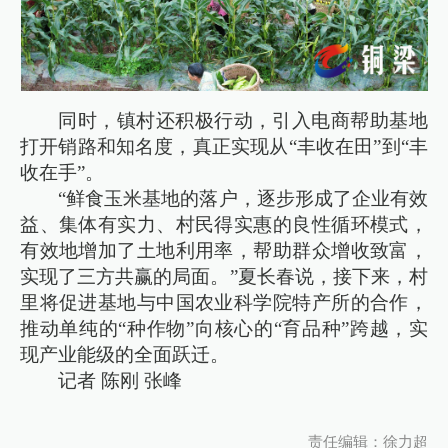
同时，镇村还积极行动，引入电商帮助基地
打开销路和知名度，真正实现从“丰收在田”到“丰
收在手”。
“鲜食玉米基地的落户，逐步形成了企业有效
益、集体有实力、村民得实惠的良性循环模式，
有效地增加了土地利用率，帮助群众增收致富，
实现了三方共赢的局面。”夏长春说，接下来，村
里将促进基地与中国农业科学院特产所的合作，
推动单纯的“种作物”向核心的“育品种”跨越，实
现产业能级的全面跃迁。
记者 陈刚 张峰
责任编辑：徐力超