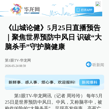
《山城论健》5月25日直播预告
｜聚焦世界预防中风日 识破“大
脑杀手”守护脑健康
第1眼TV-华龙网
听新闻
2026-05-24 08:59
第1眼TV-华龙网讯（记者 周玲玲） 每年5月
25日是世界预防中风日。中风，又称脑卒中，被
称作凶险的“大脑杀手”。呈现高发病率、高死亡