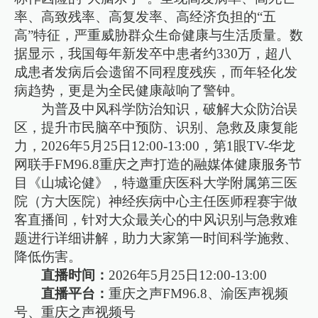
率、高致残率、高复发率、高经济负担的“五
高”特征，严重威胁群众生命健康与生活质量。数
据显示，我国每年新发卒中患者约330万，超八
成患者发病后会遗留不同程度残疾，而年轻化发
病趋势，更是为全民健康敲响了警钟。
为普及中风科学防治知识，破解大众防治误
区，提升市民脑卒中预防、识别、急救及康复能
力，2026年5月25日12:00-13:00，第1眼TV-华龙
网联手FM96.8重庆之声打造的融媒体健康服务节
目《山城论健》，特邀重庆医科大学附属第三医
院（方大医院）神经疾病中心主任医师程赛宇做
客直播间，针对大众最关心的中风识别与急救难
题进行详细讲解，助力大家第一时间科学施救、
降低伤害。
直播时间：
2026年5月25日12:00-13:00
直播平台：
重庆之声FM96.8、渝医声视频
号、重庆之声视频号