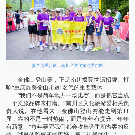
参赛选手合影。南川区文化旅游委供图
金佛山登山赛，正是南川擦亮世遗招牌、打
响“重庆最美登山步道”名气的重要载体。
“我们不是简单地办一场比赛，而是把它当成
一个文旅品牌来打磨。”南川区文化旅游委相关负
责人说。在他看来，金佛山登山赛能走到第11
届，靠的不是一时热闹，而是年年有提升、年年
有新意。“每年赛完我们都会收集选手和游客的反
馈，哪里体验感还能更好，第二年就优化。”