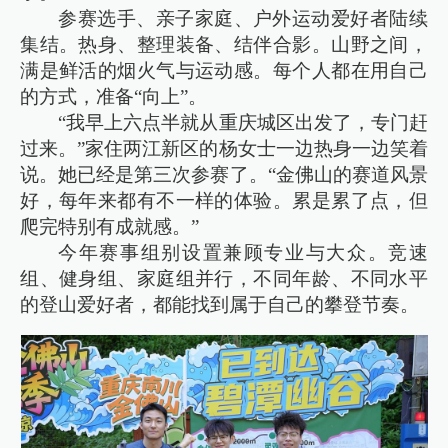
参赛选手、亲子家庭、户外运动爱好者陆续
集结。热身、整理装备、结伴合影。山野之间，
满是鲜活的烟火气与运动感。每个人都在用自己
的方式，准备“向上”。
“我早上六点半就从重庆城区出发了，专门赶
过来。”家住两江新区的杨女士一边热身一边笑着
说。她已经是第三次参赛了。“金佛山的赛道风景
好，每年来都有不一样的体验。累是累了点，但
爬完特别有成就感。”
今年赛事组别设置兼顾专业与大众。竞速
组、健身组、家庭组并行，不同年龄、不同水平
的登山爱好者，都能找到属于自己的攀登节奏。