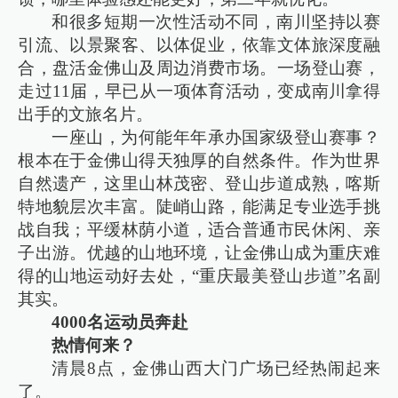
和很多短期一次性活动不同，南川坚持以赛
引流、以景聚客、以体促业，依靠文体旅深度融
合，盘活金佛山及周边消费市场。一场登山赛，
走过11届，早已从一项体育活动，变成南川拿得
出手的文旅名片。
一座山，为何能年年承办国家级登山赛事？
根本在于金佛山得天独厚的自然条件。作为世界
自然遗产，这里山林茂密、登山步道成熟，喀斯
特地貌层次丰富。陡峭山路，能满足专业选手挑
战自我；平缓林荫小道，适合普通市民休闲、亲
子出游。优越的山地环境，让金佛山成为重庆难
得的山地运动好去处，“重庆最美登山步道”名副
其实。
4000名运动员奔赴
热情何来？
清晨8点，金佛山西大门广场已经热闹起来
了。