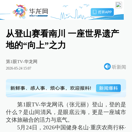
从登山赛看南川 一座世界遗产
地的“向上”之力
第1眼TV-华龙网
听新闻
2026-05-24 15:07
第1眼TV-华龙网讯（张元丽）登山，登的是
什么？是山间清风，是眼底云海，更是一座城市
文体旅融合的活力与底气。
5月24日，2026中国健身名山·重庆农商行杯·