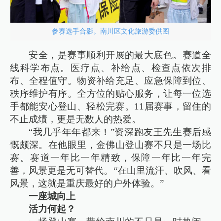
参赛选手合影。南川区文化旅游委供图
安全，是赛事顺利开展的最大底色。赛道全
线科学布点。医疗点、补给点、检查点依次排
布、全程值守。物资补给充足、应急保障到位、
秩序维护有序。全方位的贴心服务，让每一位选
手都能安心登山、轻松完赛。11届赛事，留住的
不止成绩，更是无数人的热爱。
“我几乎年年都来！”资深跑友王先生赛后感
慨颇深。在他眼里，金佛山登山赛不只是一场比
赛。赛道一年比一年精致，保障一年比一年完
善，风景更是无可替代。“在山里流汗、吹风、看
风景，这就是重庆最好的户外体验。”
一座城向上
活力何起？