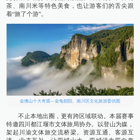
茶、南川米等特色美食，也让游客们的舌尖跟
着“旅了个游”。
金佛山十大奇观—金龟朝阳。南川区文化旅游委供图
不止本地出圈，更有跨区域联动。本届赛事
特邀四川都江堰市文体旅局协办。以登山为媒，
架起川渝文体旅交流桥梁。资源互通、客源互