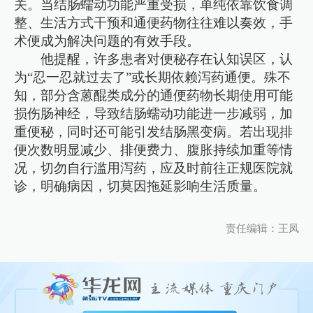
关。当结肠蠕动功能严重受损，单纯依靠饮食调
整、生活方式干预和通便药物往往难以奏效，手
术便成为解决问题的有效手段。
他提醒，许多患者对便秘存在认知误区，认
为“忍一忍就过去了”或长期依赖泻药通便。殊不
知，部分含蒽醌类成分的通便药物长期使用可能
损伤肠神经，导致结肠蠕动功能进一步减弱，加
重便秘，同时还可能引发结肠黑变病。若出现排
便次数明显减少、排便费力、腹胀持续加重等情
况，切勿自行滥用泻药，应及时前往正规医院就
诊，明确病因，切莫因拖延影响生活质量。
责任编辑：王凤