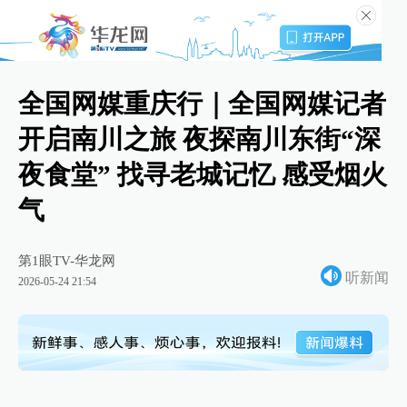
全国网媒重庆行｜全国网媒记者
开启南川之旅 夜探南川东街“深
夜食堂” 找寻老城记忆 感受烟火
气
第1眼TV-华龙网
听新闻
2026-05-24 21:54