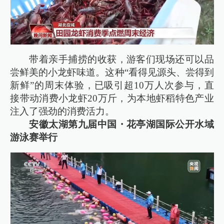
带着亲手捕捞的收获，游客们现场还可以品
尝鲜美的小龙虾味道。这种“看得见源头、尝得到
新鲜”的周末体验，已吸引超10万人次参与，直
接带动消费小龙虾20万斤，为本地虾稻特色产业
注入了强劲的消费活力。
安徽太湖第九届中国・花亭湖国际公开水域
游泳赛举行