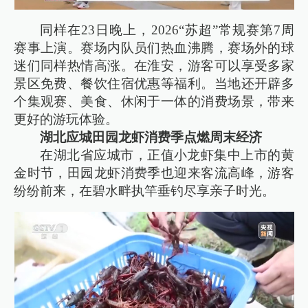
同样在23日晚上，2026“苏超”常规赛第7周
赛事上演。赛场内队员们热血沸腾，赛场外的球
迷们同样热情高涨。在淮安，游客可以享受多家
景区免费、餐饮住宿优惠等福利。当地还开辟多
个集观赛、美食、休闲于一体的消费场景，带来
更好的游玩体验。
湖北应城田园龙虾消费季点燃周末经济
在湖北省应城市，正值小龙虾集中上市的黄
金时节，田园龙虾消费季也迎来客流高峰，游客
纷纷前来，在碧水畔执竿垂钓尽享亲子时光。