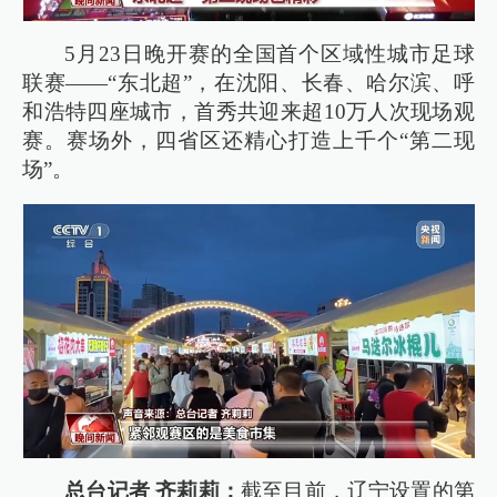
5月23日晚开赛的全国首个区域性城市足球
联赛——“东北超”，在沈阳、长春、哈尔滨、呼
和浩特四座城市，首秀共迎来超10万人次现场观
赛。赛场外，四省区还精心打造上千个“第二现
场”。
总台记者 齐莉莉：
截至目前，辽宁设置的第