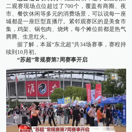
二观赛现场点位超过了700个，覆盖有商圈、夜
市、餐饮休闲等多元的消费场景，可以说每一座
城都是一座巨型直播厅。紧邻观赛区的是美食市
集，鸡架、锅包肉、烧烤，每个摊位前都是热气
腾腾、生意红火。
据了解，本届“东北超”共34场赛事，赛程持
续到10月初。
“苏超”常规赛第7周赛事开启