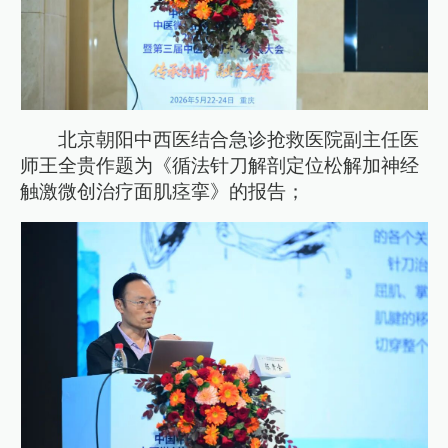
北京朝阳中西医结合急诊抢救医院副主任医
师王全贵作题为《循法针刀解剖定位松解加神经
触激微创治疗面肌痉挛》的报告；