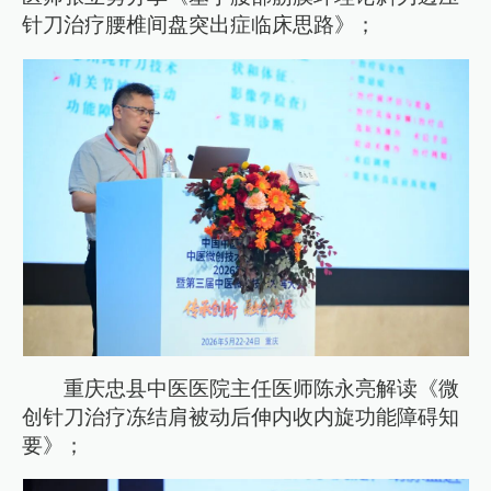
针刀治疗腰椎间盘突出症临床思路》；
重庆忠县中医医院主任医师陈永亮解读《微
创针刀治疗冻结肩被动后伸内收内旋功能障碍知
要》；