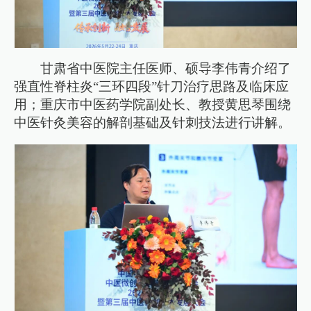
甘肃省中医院主任医师、硕导李伟青介绍了
强直性脊柱炎“三环四段”针刀治疗思路及临床应
用；重庆市中医药学院副处长、教授黄思琴围绕
中医针灸美容的解剖基础及针刺技法进行讲解。