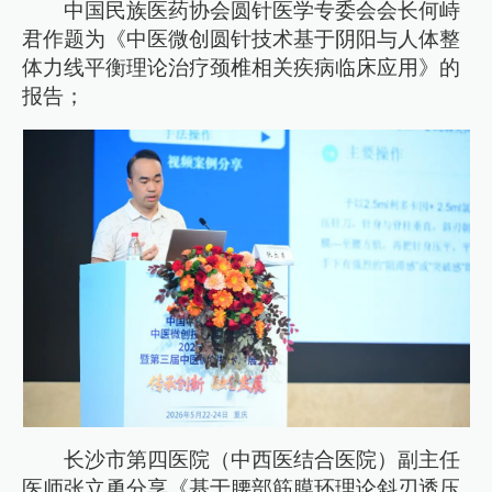
中国民族医药协会圆针医学专委会会长何峙
君作题为《中医微创圆针技术基于阴阳与人体整
体力线平衡理论治疗颈椎相关疾病临床应用》的
报告；
长沙市第四医院（中西医结合医院）副主任
医师张立勇分享《基于腰部筋膜环理论斜刃透压