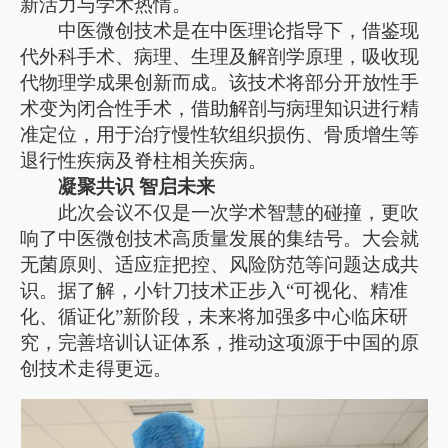
新活力与学术热情。
中医微创技术是在中医理论指导下，借鉴现
代外科手术、病理、生理及解剖学原理，吸收现
代物理学成果创新而成。该技术将部分开放性手
术变为闭合性手术，借助解剖与病理知识进行精
准定位，用于治疗慢性软组织损伤、骨质增生等
退行性疾病及脊柱相关疾病。
凝聚共识 智启未来
此次会议不仅是一次学术智慧的碰撞，更吹
响了中医微创技术高质量发展的集结号。大会就
无菌原则、适应症把控、风险防范等问题达成共
识。据了解，小针刀技术正步入“可视化、精准
化、循证化”新阶段，未来将加强多中心临床研
究，完善培训认证体系，推动这项源于中国的原
创技术走得更远。