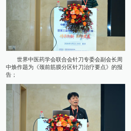
世界中医药学会联合会针刀专委会副会长周
中焕作题为《颈前筋膜分区针刀治疗要点》的报
告；