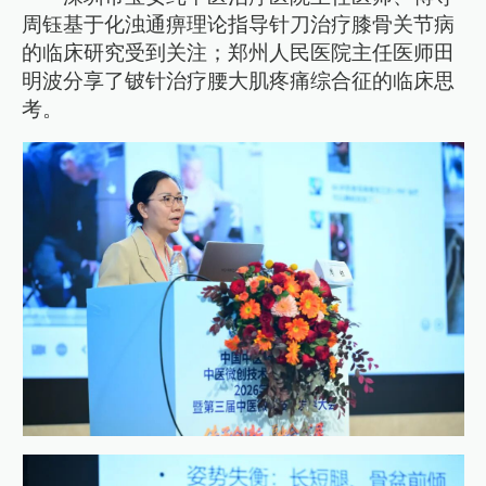
周钰基于化浊通痹理论指导针刀治疗膝骨关节病
的临床研究受到关注；郑州人民医院主任医师田
明波分享了铍针治疗腰大肌疼痛综合征的临床思
考。