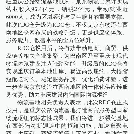
驻重庆公路物流基地以来，京东物流已累计实现
营业收入96.4亿元，纳税2亿元，带动就业近
6000人，成为区域经济与民生服务的重要支撑。
此次FDC仓升级为RDC仓，不仅是京东物流在西
南地区仓网布局的战略升级，更是供应链体系、
服务能力、数智水平的全方位跃升。
RDC仓投用后，将有效带动电商、商贸、供
应链等相关产业集聚，为巴南区乃至重庆市现代
物流体系建设注入强劲动能。升级后的RDC仓将
实现重庆订单本地出库、就近高效履约，大幅缩
短配送时长、稳定服务品质、优化消费体验，进
一步夯实京东物流在西南地区的一体化供应链服
务优势，助力重庆建设内陆国际物流枢纽。
物流基地相关负责人表示，此次RDC仓正式
投用，是重庆公路物流基地打造商贸服务型国家
物流枢纽的标志性成果，我们将进一步强化基地
在西部陆海新通道中的枢纽功能，加速集聚电
商、供应链、商贸流通等上下游产业，推动数字