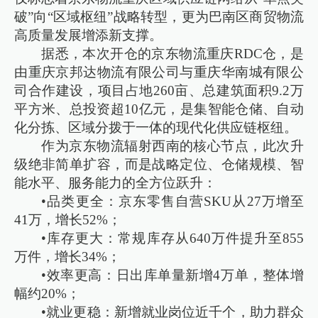
破”向“区域枢纽”战略转型，更为巴南区商贸物流
高质量发展增添新支撑。
据悉，本次开仓的京东物流重庆RDC仓，是
由重庆京邦达物流有限公司与重庆华南城有限公
司合作建设，项目占地260亩、总建筑面积9.2万
平方米、总投资超10亿元，是集智能仓储、自动
化分拣、区域分拨于一体的现代化供应链枢纽。
作为京东物流辐射西南的核心节点，此次升
级绝非简单扩容，而是战略定位、仓储规模、智
能水平、服务能力的全方位跃升：
•品类更全：京东零售自营SKU从27万增至
41万，增长52%；
•库存更大：常规库存从640万件提升至855
万件，增长34%；
•效率更高：日出库单量新增4万单，整体增
幅约20%；
•就业更稳：新增就业岗位近千个，助力群众