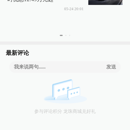
05-24 20:01
最新评论
我来说两句......
发送
参与评论积分 龙珠商城兑好礼