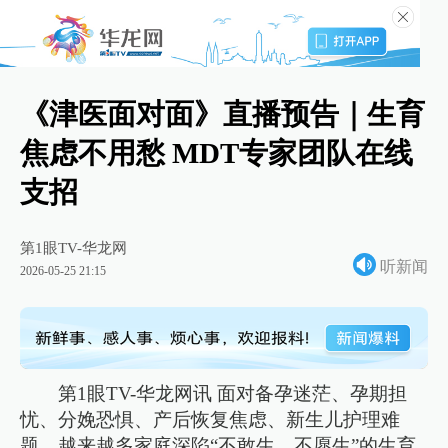
《津医面对面》直播预告｜生育
焦虑不用愁 MDT专家团队在线
支招
第1眼TV-华龙网
听新闻
2026-05-25 21:15
第1眼TV-华龙网讯 面对备孕迷茫、孕期担
忧、分娩恐惧、产后恢复焦虑、新生儿护理难
题，越来越多家庭深陷“不敢生、不愿生”的生育