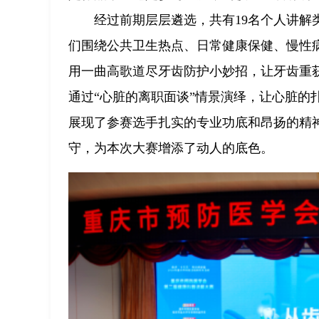
经过前期层层遴选，共有19名个人讲解
们围绕公共卫生热点、日常健康保健、慢性
用一曲高歌道尽牙齿防护小妙招，让牙齿重
通过“心脏的离职面谈”情景演绎，让心脏的
展现了参赛选手扎实的专业功底和昂扬的精
守，为本次大赛增添了动人的底色。