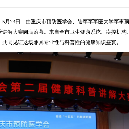
5月23日，由重庆市预防医学会、陆军军军医大学军事
普讲解大赛圆满落幕。来自全市卫生健康系统、疾控机构
，共同见证这场兼具专业性与科普性的健康知识盛宴。