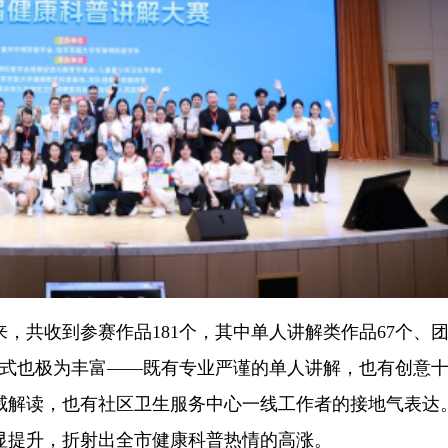
，共收到参赛作品181个，其中单人讲解类作品67个、
形式也极为丰富——既有专业严谨的单人讲解，也有创意
威解读，也有社区卫生服务中心一线工作者的接地气表达
显提升，折射出全市健康科普热情的高涨。