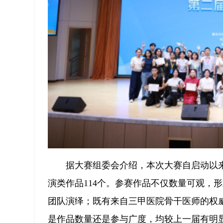
据大赛组委会介绍，本次大赛自启动以来
演类作品114个。参赛作品不仅数量可观，
团队演绎；既有来自三甲医院骨干医师的权
是作品数量还是参与广度，均较上一届有明