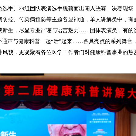
类选手、29组团队表演选手脱颖而出闯入决赛。决赛现场
病防控、传染病预防等主题各显神通，单人讲解类中，有
获新生，尽显专业严谨与语言魅力……团体表演类，有的
扑通声与健康科普一起“活”起来……各具亮点的系列舞台
神风貌，更凝聚着各位医学工作者们对健康科普事业的热