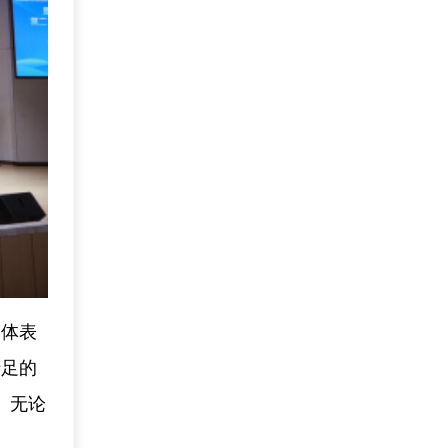
团体表
十足的
。无论