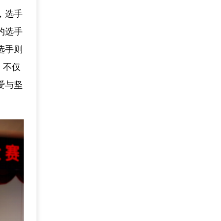
，选手
的选手
选手则
，不仅
爱与坚