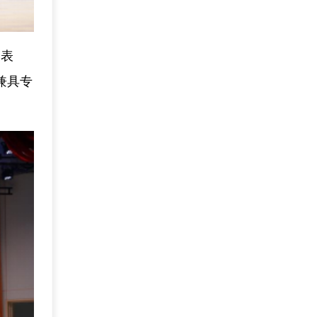
家表
兼具专