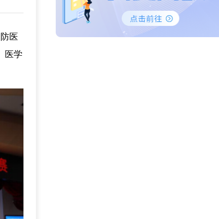
预防医
、医学