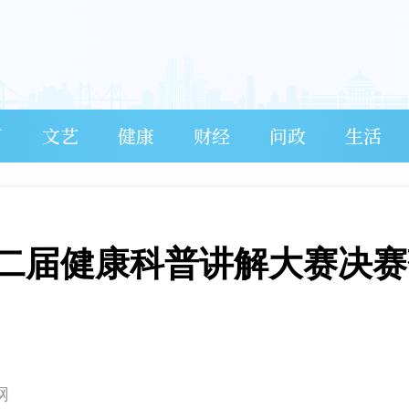
育
文艺
健康
财经
问政
生活
二届健康科普讲解大赛决赛
网