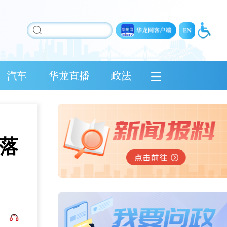
汽车
华龙直播
政法
落