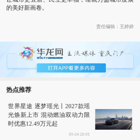
的美好新画卷。
责任编辑：王婷婷
热点推荐
世界星途 逐梦瑶光丨2027款瑶
光焕新上市 混动燃油双动力限
时优惠12.49万元起
05-24 20:01