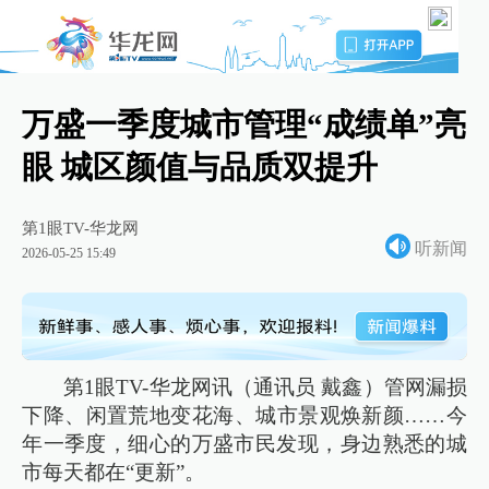
万盛一季度城市管理“成绩单”亮
眼 城区颜值与品质双提升
第1眼TV-华龙网
听新闻
2026-05-25 15:49
第1眼TV-华龙网讯（通讯员 戴鑫）管网漏损
下降、闲置荒地变花海、城市景观焕新颜……今
年一季度，细心的万盛市民发现，身边熟悉的城
市每天都在“更新”。