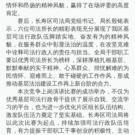
情怀和昂扬的精神风貌，赢得了在场评委的高度
肯定。
赛后，长寿区司法局党组书记、局长殷铭表
示，六位司法所长的精彩表现充分展现了我区基
层司法行政队伍脚踏实地、奋发有为的精神风
貌，在服务群众中彰显法治的温度，在攻坚克难
中诠释司法行政人的责任与担当。全局干部职工
要以优秀司法所长为榜样，深耕厚植扎根基层、
默默奉献的实干精神、心系群众、排忧解难的为
民情怀、迎难而上、敢于碰硬的工作作风，形成
推动基层法治建设工作再上新台阶的合力。
本次竞争上岗演讲比赛的成功举办，不仅为
优秀基层司法行政骨干提供了展示自我、交流学
习的平台，也为进一步优化片区组长队伍结构、
激发队伍活力奠定了坚实基础。长寿区司法局将
以此次比赛为起点，持续加强司法行政队伍培
育，有力提振干部职工干事创业的积极性、主动