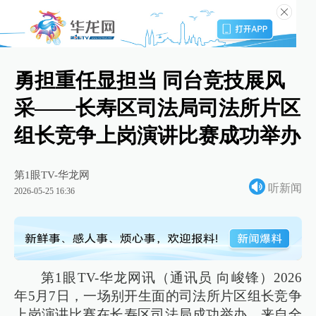
勇担重任显担当 同台竞技展风
采——长寿区司法局司法所片区
组长竞争上岗演讲比赛成功举办
第1眼TV-华龙网
听新闻
2026-05-25 16:36
第1眼TV-华龙网讯（通讯员 向峻锋）2026
年5月7日，一场别开生面的司法所片区组长竞争
上岗演讲比赛在长寿区司法局成功举办，来自全