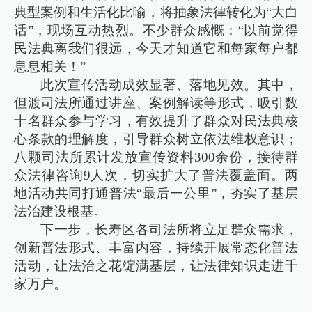
典型案例和生活化比喻，将抽象法律转化为“大白
话”，现场互动热烈。不少群众感慨：“以前觉得
民法典离我们很远，今天才知道它和每家每户都
息息相关！”
此次宣传活动成效显著、落地见效。其中，
但渡司法所通过讲座、案例解读等形式，吸引数
十名群众参与学习，有效提升了群众对民法典核
心条款的理解度，引导群众树立依法维权意识；
八颗司法所累计发放宣传资料300余份，接待群
众法律咨询9人次，切实扩大了普法覆盖面。两
地活动共同打通普法“最后一公里”，夯实了基层
法治建设根基。
下一步，长寿区各司法所将立足群众需求，
创新普法形式、丰富内容，持续开展常态化普法
活动，让法治之花绽满基层，让法律知识走进千
家万户。