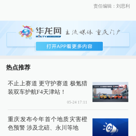
责任编辑：刘思利
热点推荐
不止上赛道 更守护赛道 极氪猎
装双车护航F4天津站！
05-24 17:11
重庆发布今年首个地质灾害橙
色预警 涉及北碚、永川等地