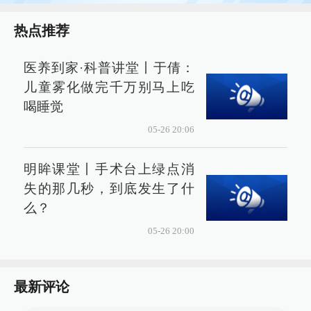
热点推荐
医养到家·科普讲堂丨于倩：
儿童雾化做完千万别马上吃
喝睡觉
05-26 20:06
明眸课堂丨手术台上绿点消
失的那几秒，到底发生了什
么？
05-26 20:00
最新评论