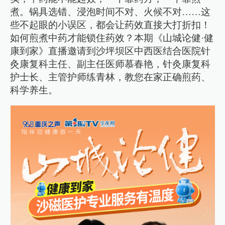
煮。锅具选错、浸泡时间不对、火候不对……这
些不起眼的小误区，都会让药效直接大打折扣！
如何煎煮中药才能锁住药效？本期《山城论健·健
康到家》直播邀请到沙坪坝区中西医结合医院针
灸康复科主任、副主任医师慕春艳，针灸康复科
护士长、主管护师练青林，教您在家正确煎药、
科学养生。