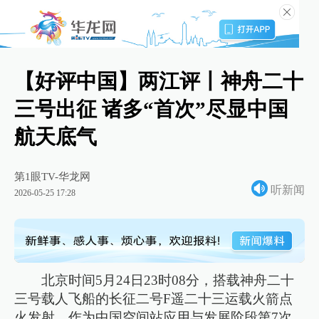
【好评中国】两江评丨神舟二十
三号出征 诸多“首次”尽显中国
航天底气
第1眼TV-华龙网
听新闻
2026-05-25 17:28
北京时间5月24日23时08分，搭载神舟二十
三号载人飞船的长征二号F遥二十三运载火箭点
火发射。作为中国空间站应用与发展阶段第7次