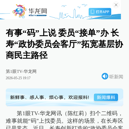
有事“码”上说 委员“接单”办 长
寿“政协委员会客厅”拓宽基层协
商民主路径
第1眼TV-华龙网
听新闻
2026-05-25 19:17
第1眼TV-华龙网讯（陈红莉）扫个二维码，
难事就能“码”上找委员。这样的场景，在长寿区
已是常态。近日，长寿创新打造的“政协委员会客