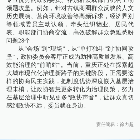
领题攻坚。例如，针对古镇商圈群众反映的人文
历史展演、营商环境改善等高频诉求，经济界别
等领域委员主动认领，牵头组织物业、居民代
表、职能部门协商交流，高效破解群众急难愁盼
问题28个。
从“会场”到“现场”，从“单打独斗”到“协同攻
坚”，政协委员会客厅正成为助推高质量发展、高
效能治理的“前哨站”。当前，重庆正处在探索超
大城市现代化治理新路子的关键阶段，正需要这
样的协商民主实践，把制度优势深度嵌入基层治
理末梢，让政协智慧更多转化为治理良策，努力
在基层治理中听见更多“政协声音”，让群众真切
感到政协不远，委员就在身边。
责任编辑：徐力超