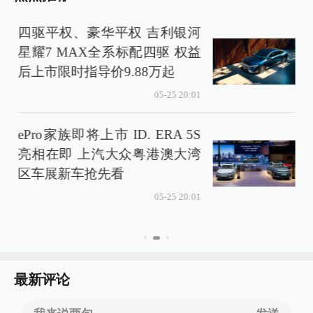
四驱平权、豪华平权 吉利银河
星耀7 MAX全系标配四驱 权益
后上市限时指导价9.88万起
05-25 20:01
ePro家族即将上市 ID. ERA 5S
亮相在即 上汽大众粤港澳大湾
区车展新车抢先看
05-25 20:01
最新评论