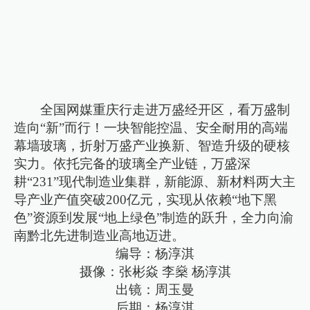
全国网媒重庆行走进万盛经开区，看万盛制
造向“新”而行！一块智能控温、安全耐用的高端
幕墙玻璃，折射万盛产业换新、智造升级的硬核
实力。依托完备的玻璃全产业链，万盛深
耕“231”现代制造业集群，新能源、新材料两大主
导产业产值突破200亿元，实现从依赖“地下黑
色”资源到发展“地上绿色”制造的跃升，全力向渝
南黔北先进制造业高地迈进。
编导：杨淳淇
摄像：张彬焱 李燊 杨淳淇
出镜：周玉曼
后期：杨淳淇