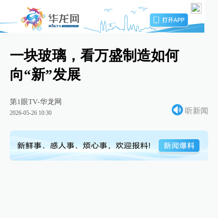
一块玻璃，看万盛制造如何
向“新”发展
第1眼TV-华龙网
听新闻
2026-05-26 10:30