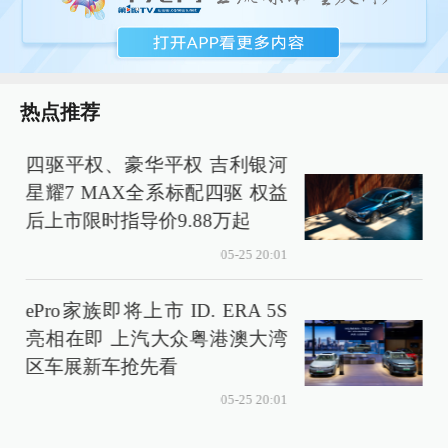
热点推荐
四驱平权、豪华平权 吉利银河
星耀7 MAX全系标配四驱 权益
后上市限时指导价9.88万起
05-25 20:01
ePro家族即将上市 ID. ERA 5S
亮相在即 上汽大众粤港澳大湾
区车展新车抢先看
05-25 20:01