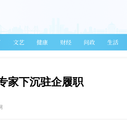
育
文艺
健康
财经
问政
生活
专家下沉驻企履职
网