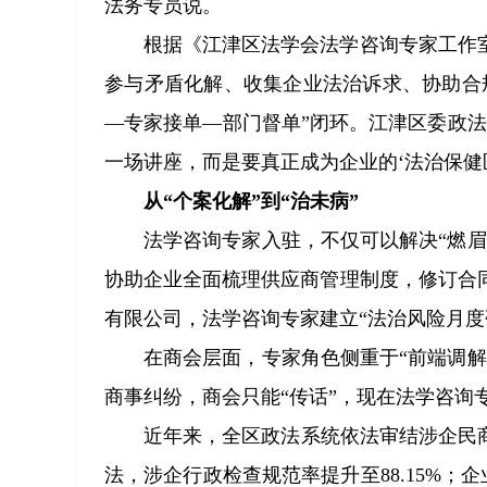
法务专员说。
根据《江津区法学会法学咨询专家工作
参与矛盾化解、收集企业法治诉求、协助合
—专家接单—部门督单”闭环。江津区委政
一场讲座，而是要真正成为企业的‘法治保健医
从“个案化解”到“治未病”
法学咨询专家入驻，不仅可以解决“燃
协助企业全面梳理供应商管理制度，修订合
有限公司，法学咨询专家建立“法治风险月度
在商会层面，专家角色侧重于“前端调
商事纠纷，商会只能“传话”，现在法学咨询
近年来，全区政法系统依法审结涉企民商事
法，涉企行政检查规范率提升至88.15%；