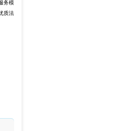
服务模
优质法