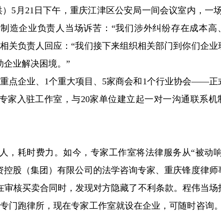
张洪）5月21日下午，重庆江津区公安局一间会议室内，一场
点制造企业负责人当场诉苦：“我们涉外纠纷存在成本高
会相关负责人回应：“我们接下来组织相关部门到你们企业
助企业解决困境。”
家重点企业、1个重大项目、5家商会和1个行业协会——正
询专家入驻工作室，与20家单位建立起一对一沟通联系机
人，耗时费力。如今，专家工作室将法律服务从“被动响
投资控股（集团）有限公司的法学咨询专家、重庆锋度律师
在审核买卖合同时，发现对方隐藏了不利条款。程伟当场
要专门跑律所，现在专家工作室就设在企业，可随时咨询。