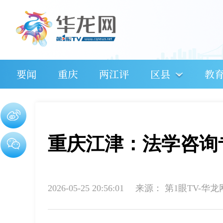
要闻
重庆
两江评
区县
教
重庆江津：法学咨询
2026-05-25 20:56:01
来源：
第1眼TV-华龙