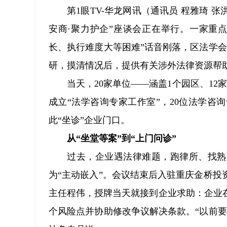
第1眼TV-华龙网讯（通讯员 程雅琦 
安商·聚力护企”座谈会正在举行。一家重
长、执行难度大等困难”话音刚落，区法学
研，摸清情况后，提供有关涉外法律资源帮
当天，20家单位——涵盖1个园区、12
成立“法学咨询专家工作室”，20位法学咨
此“坐诊”企业门口。
从“坐堂等案”到“上门问诊”
过去，企业遇法律难题，跑律所、找熟
为“主动嵌入”。会议结束后入驻重庆金桥
主任程伟，授牌当天就接到企业求助：企业
个风险点并协助修改争议解决条款。“以前