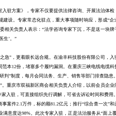
室入驻方案》，专家不仅要提供法律咨询、开展法治体检
规建设。专家常态化驻点，重大事项随时响应，形成“企
法委相关负责人表示：“法学咨询专家下沉，不是送一块牌
生’。”
眉之急”，更着眼长远合规。在渝丰科技股份有限公司，入
同范本12份，堵塞多个履约漏洞。在重庆三峡电线电缆科
研判”制度，每月会同法务、生产、销售等部门排查隐患
解”。重庆市双福新区商会相关负责人介绍，以前会员企业
专家入驻，可直接组织先行调解，可省去诉讼时间和费用
案件2.1万件，标的额81.2亿元；推行“综合查一次”和
企业满意度达98%。此次专家入驻，正是法治服务从“面上覆