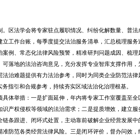
制。区法学会将专家驻点履职情况、纠纷化解数量、普法
建立工作台账，每季度提交法治服务清单，汇总梳理服务
治案例、常态化法律风险预警，精准研判问题成因、梳理
、可落地的法治咨询意见，充分发挥专业智库支撑作用，
层法治难题提供有力法治参考，同时为同类企业防范法律
实务指引和合规参考，持续夯实区域法治化治理根基。
项具体举措：一是扩面延伸，年内将专家工作室覆盖至全
知识产权侵权等领域的法治需求；二是提质增效，建立服
全链条跟进、闭环式处置，主动靠前破解企业经营发展中
精准防范各类经营法律风险。三是闭环评价，督办问效，