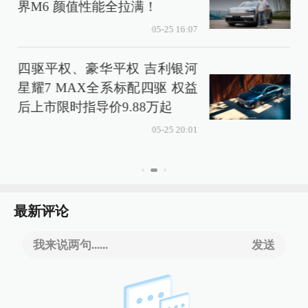
界M6 颜值性能全拉满！
05-25 16:07
四驱平权、豪华平权 吉利银河
星耀7 MAX全系标配四驱 权益
后上市限时指导价9.88万起
05-25 20:01
最新评论
我来说两句......
发送