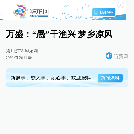
万盛：“愚”干渔兴 梦乡凉风
第1眼TV-华龙网
听新闻
2026-05-26 14:00