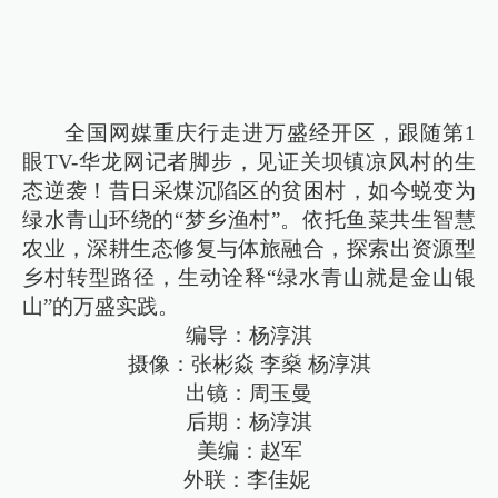
全国网媒重庆行走进万盛经开区，跟随第1
眼TV-华龙网记者脚步，见证关坝镇凉风村的生
态逆袭！昔日采煤沉陷区的贫困村，如今蜕变为
绿水青山环绕的“梦乡渔村”。依托鱼菜共生智慧
农业，深耕生态修复与体旅融合，探索出资源型
乡村转型路径，生动诠释“绿水青山就是金山银
山”的万盛实践。
编导：杨淳淇
摄像：张彬焱 李燊 杨淳淇
出镜：周玉曼
后期：杨淳淇
美编：赵军
外联：李佳妮