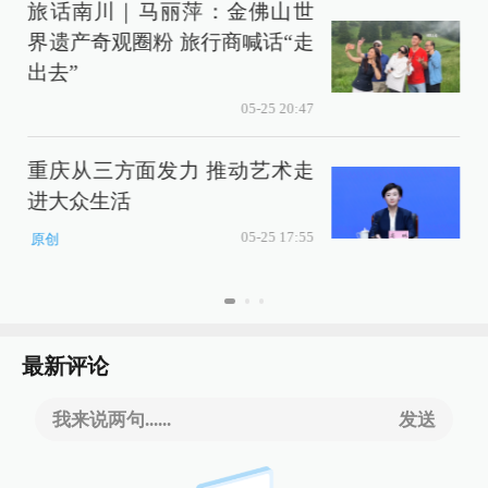
旅话南川｜马丽萍：金佛山世
界遗产奇观圈粉 旅行商喊话“走
出去”
05-25 20:47
重庆从三方面发力 推动艺术走
进大众生活
05-25 17:55
原创
最新评论
我来说两句......
发送