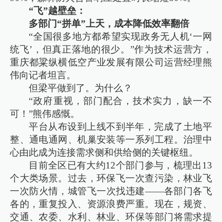
“飞”越壁垒：
多部门“拼单”上天，成本降低效率翻倍
“全国很多地方都希望实现政务无人机‘一网
统飞’，但真正落地的很少。”作为技术运营方，
重庆都粱纵横低空产业发展有限公司运营经理熊
伟向记者坦言。
但梁平做到了。为什么？
“政府重视，部门配合，技术实力，缺一不
可！”熊伟感慨。
平台从布设到上线不到半年，完成了土地平
整、通电通网、机巢安装等一系列工程。治理中
心由此成为连接需求侧和供给侧的关键枢纽。
目前全区已有大约12个部门参与，梳理出13
个大类场景。过去，环保飞一次查污染，林业飞
一次防火情，城管飞一次找违建——各部门各飞
各的，重复投入、资源浪费严重。现在，规资、
交通、农委、水利、林业、环保等部门将需求提