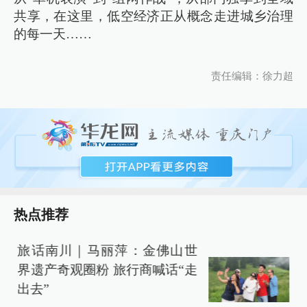
共享，在这里，低空经济正从概念走进城乡治理
的每一天……
责任编辑：徐力超
热点推荐
旅话南川｜马丽萍：金佛山世
界遗产奇观圈粉 旅行商喊话“走
出去”