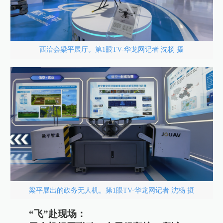
西洽会梁平展厅。第1眼TV-华龙网记者 沈杨 摄
梁平展出的政务无人机。第1眼TV-华龙网记者 沈杨 摄
“飞”赴现场：