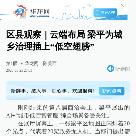
区县观察｜云端布局 梁平为城
乡治理插上“低空翅膀”
第1眼TV-华龙网
陈美西
听新闻
2026-05-25 23:03
刚刚结束的第八届西洽会上，梁平展出的
AI+“城市低空智管服”综合场景备受关注。
在展厅屏幕上，一张梁平区地图正闪烁着20
个光点，代表着20架政务无人机。当部门提出需