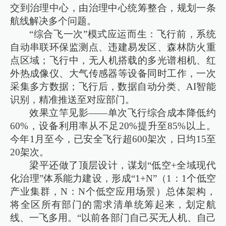
交到治理中心，由治理中心统筹整合，规划一条
航线解决多个问题。
“综合飞一次”模式应运而生：飞行前，系统
自动串联环保监测点、违建易发区、森林防火重
点区域；飞行中，无人机搭载的多光谱相机、红
外热成像仪、大气传感器等设备同时工作，一次
采集多方数据；飞行后，数据自动分类、AI智能
识别，精准推送至对应部门。
效果立竿见影——单次飞行综合成本降低约
60%，设备利用率从不足20%提升至85%以上。
今年1月至今，已安全飞行超600架次，日均15至
20架次。
梁平还做了顶层设计，谋划“低空+全域现代
化治理”体系能力建设，形成“1+N”（1：1个低空
产业集群，N：N个低空应用场景）总体架构，
将全区所有部门的需求清单统筹起来，划定航
线、一飞多用。“以前各部门自己买无人机、自己