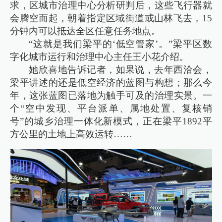
求，区城市治理中心分析研判后，这些飞行器就
会腾空而起，朝着指定区域街道或山林飞去，15
分钟内可以抵达全区任意任务地点。
“这就是我们梁平的‘低空管家’。”梁平区数
字化城市运行和治理中心主任王小花介绍。
她欣喜地告诉记者，如果说，去年西洽会，
梁平讲述的还是低空经济的蓝图与构想；那么今
年，这张蓝图已落地为触手可及的治理实景。一
个“空中发现、平台派单、属地处置、复核销
号”的城乡治理一体化新模式，正在梁平1892平
方公里的土地上高效运转……