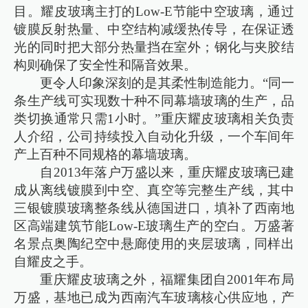
目。耀皮玻璃主打的Low-E节能中空玻璃，通过
镀膜反射热量、中空结构减缓热传导，在保证透
光的同时把大部分热量挡在室外；钢化与夹胶结
构则确保了安全性和隔音效果。
更令人印象深刻的是其柔性制造能力。“同一
条生产线可实现数十种不同幕墙玻璃的生产，品
类切换通常只需1小时。”重庆耀皮玻璃相关负责
人介绍，公司持续投入自动化升级，一个车间年
产上百种不同规格的幕墙玻璃。
自2013年落户万盛以来，重庆耀皮玻璃已建
成从离线镀膜到中空、真空等完整生产线，其中
三银镀膜玻璃整条线从德国进口，填补了西南地
区高端建筑节能Low-E玻璃生产的空白。万盛著
名景点奥陶纪空中悬廊使用的夹层玻璃，同样出
自耀皮之手。
重庆耀皮玻璃之外，福耀集团自2001年布局
万盛，基地已成为西南汽车玻璃核心供应地，产