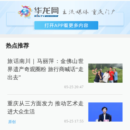
热点推荐
旅话南川｜马丽萍：金佛山世
界遗产奇观圈粉 旅行商喊话“走
出去”
05-25 20:47
重庆从三方面发力 推动艺术走
进大众生活
05-25 17:55
原创