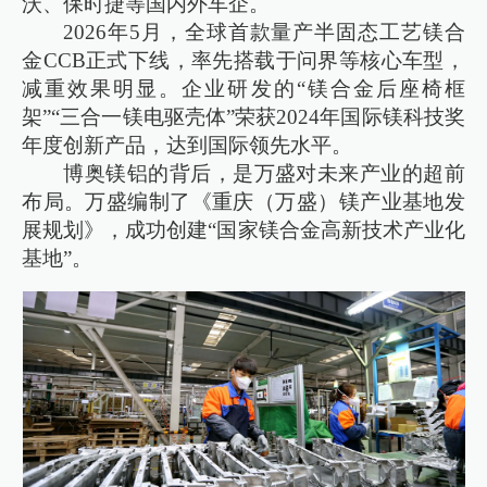
沃、保时捷等国内外车企。
2026年5月，全球首款量产半固态工艺镁合
金CCB正式下线，率先搭载于问界等核心车型，
减重效果明显。企业研发的“镁合金后座椅框
架”“三合一镁电驱壳体”荣获2024年国际镁科技奖
年度创新产品，达到国际领先水平。
博奥镁铝的背后，是万盛对未来产业的超前
布局。万盛编制了《重庆（万盛）镁产业基地发
展规划》，成功创建“国家镁合金高新技术产业化
基地”。