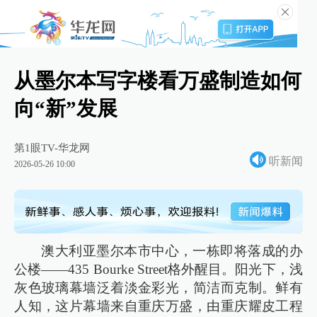
从墨尔本写字楼看万盛制造如何
向“新”发展
第1眼TV-华龙网
听新闻
2026-05-26 10:00
澳大利亚墨尔本市中心，一栋即将落成的办
公楼——435 Bourke Street格外醒目。阳光下，浅
灰色玻璃幕墙泛着淡金彩光，简洁而克制。鲜有
人知，这片幕墙来自重庆万盛，由重庆耀皮工程