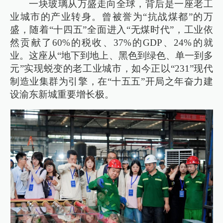
一块玻璃从万盛走向全球，背后是一座老工
业城市的产业转身。曾被誉为“抗战煤都”的万
盛，随着“十四五”全面进入“无煤时代”，工业依
然贡献了60%的税收、37%的GDP、24%的就
业。这座从“地下到地上、黑色到绿色、单一到多
元”实现蜕变的老工业城市，如今正以“231”现代
制造业集群为引擎，在“十五五”开局之年奋力建
设渝东新城重要增长极。