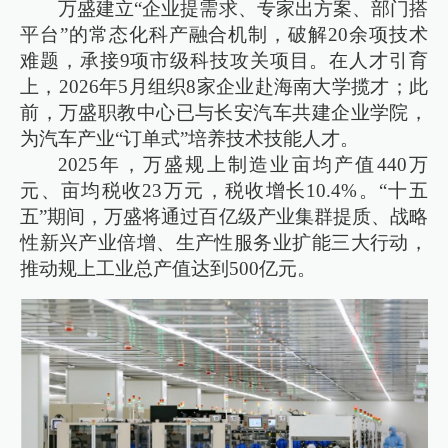
万盛建立“企业提需求、专家出方案、部门搭
平台”的常态化科产融合机制，破解20余项技术
难题，承接9项市级科技攻关项目。在人才引育
上，2026年5月组织8家企业赴海南大学揽才；此
前，万盛职教中心已与长安汽车共建企业学院，
为汽车产业“订单式”培养技术技能人才。
2025年，万盛规上制造业亩均产值440万
元、亩均税收23万元，税收增长10.4%。“十五
五”期间，万盛将通过百亿级产业集群提质、战略
性新兴产业倍增、生产性服务业扩能三大行动，
推动规上工业总产值达到500亿元。