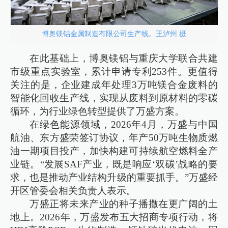
博奥镁铝金属制造有限公司生产线。王泸州 摄
在此基础上，博奥镁铝与重庆大学联合共建
市级重点实验室，累计申请专利253件。更值得
关注的是，企业建成年处理3万吨镁合金废料的
智能化回收生产线，实现从废料到原材料的零碳
循环，为行业绿色转型提供了万盛方案。
在绿色能源领域，2026年4月，万盛与中国
航油、东方盛荣签订协议，年产50万吨生物质燃
油一期项目投产，加快构建可持续航空燃料全产
业链。“发展SAF产业，既是响应‘双碳’战略的要
求，也是推动产业结构升级的重要抓手。”万盛经
开区管委会相关负责人表示。
万盛正将未来产业的种子播撒在更广阔的土
地上。2026年，万盛发布五大招商专项行动，将