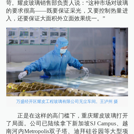
苛。耀皮玻璃销售部负责人说：“这种市场对玻璃
的要求很高——既要保证采光，又要控制热量进
入，还要保证大面积外立面效果统一。”
万盛经开区耀皮工程玻璃有限公司无尘车间。王泸州 摄
正是在这样的高门槛下，重庆耀皮玻璃打开
了局面。公司已陆续拿下新加坡SJ Campus、越
南河内Metropolis双子塔、迪拜硅谷园等大型项