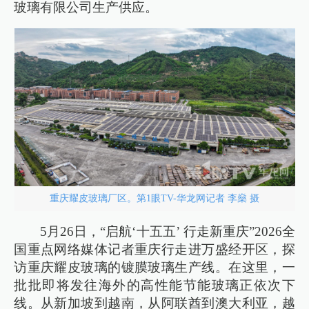
玻璃有限公司生产供应。
重庆耀皮玻璃厂区。第1眼TV-华龙网记者 李燊 摄
5月26日，“启航‘十五五’ 行走新重庆”2026全
国重点网络媒体记者重庆行走进万盛经开区，探
访重庆耀皮玻璃的镀膜玻璃生产线。在这里，一
批批即将发往海外的高性能节能玻璃正依次下
线。从新加坡到越南，从阿联酋到澳大利亚，越