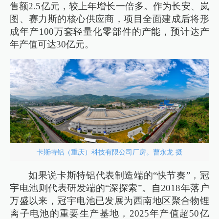
售额2.5亿元，较上年增长一倍多。作为长安、岚
图、赛力斯的核心供应商，项目全面建成后将形
成年产100万套轻量化零部件的产能，预计达产
年产值可达30亿元。
卡斯特铝（重庆）科技有限公司厂房。曹永龙 摄
如果说卡斯特铝代表制造端的“快节奏”，冠
宇电池则代表研发端的“深探索”。自2018年落户
万盛以来，冠宇电池已发展为西南地区聚合物锂
离子电池的重要生产基地，2025年产值超50亿