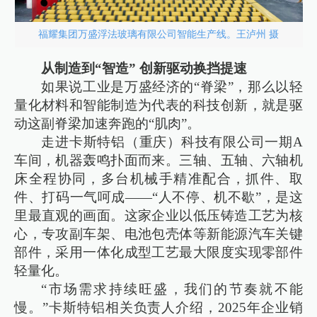
福耀集团万盛浮法玻璃有限公司智能生产线。王泸州 摄
从制造到“智造” 创新驱动换挡提速
如果说工业是万盛经济的“脊梁”，那么以轻
量化材料和智能制造为代表的科技创新，就是驱
动这副脊梁加速奔跑的“肌肉”。
走进卡斯特铝（重庆）科技有限公司一期A
车间，机器轰鸣扑面而来。三轴、五轴、六轴机
床全程协同，多台机械手精准配合，抓件、取
件、打码一气呵成——“人不停、机不歇”，是这
里最直观的画面。这家企业以低压铸造工艺为核
心，专攻副车架、电池包壳体等新能源汽车关键
部件，采用一体化成型工艺最大限度实现零部件
轻量化。
“市场需求持续旺盛，我们的节奏就不能
慢。”卡斯特铝相关负责人介绍，2025年企业销