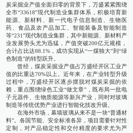
炭采掘业产值全面归零的背景下，万盛紧紧围绕
全市“33618”现代制造业集群体系，积极培育新
能源、新材料、新一代电子信息制造、生物医
药、食品及农产品加工、智能装备及智能制造
等“231”现代制造业集群，其中新能源、新材料产
业发展势头尤为迅猛，产值突破200亿元规模，
合计占比达88.1%，成功实现从“一煤独大”到“绿
色制造”的转型跃升。
曾经，煤炭采掘业产值占万盛经开区工业产
值的比重达70%以上。近年来，在产业转型升级
过程中，万盛经开区逐步摆脱对煤炭采掘的依
赖，重点围绕绿色工业“做文章”，既布局一批电
子元器件、生物质能源等新兴产业，同时对玻璃
制造等传统优势产业进行智能化技改升级。
在海外市场，幕墙玻璃从来不是一块“普通材
料”。各国节能、安全标准各异，项目需要针对性
定制，对产品稳定性和交付精度的要求尤为严