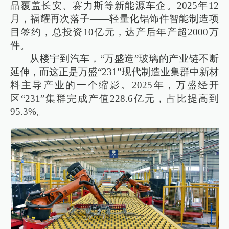
品覆盖长安、赛力斯等新能源车企。2025年12
月，福耀再次落子——轻量化铝饰件智能制造项
目签约，总投资10亿元，达产后年产超2000万
件。
从楼宇到汽车，“万盛造”玻璃的产业链不断
延伸，而这正是万盛“231”现代制造业集群中新材
料主导产业的一个缩影。2025年，万盛经开
区“231”集群完成产值228.6亿元，占比提高到
95.3%。