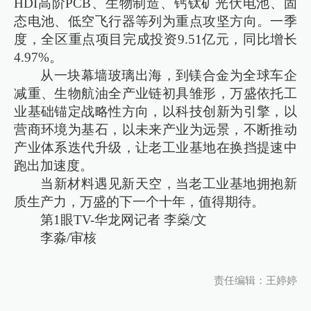
HDI高阶PCB、生物制造、钙钛矿光伏电池、固
态电池、低空飞行器等列为重点攻坚方向。一季
度，全区重点项目完成投资9.51亿元，同比增长
4.97%。
从一块幕墙玻璃出海，到镁合金为全球车企
减重、生物航油全产业链初具雏形，万盛依托工
业基础锚定战略性方向，以科技创新为引擎，以
营商环境为基石，以未来产业为远景，不断推动
产业体系迭代升级，让老工业基地在换挡提速中
跑出加速度。
当新材料遇见新天空，当老工业基地拥抱新
质生产力，万盛的下一个十年，值得期待。
第1眼TV-华龙网记者 李燊/文
李淼/审核
责任编辑：王婷婷