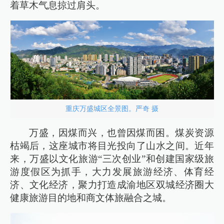
着草木气息掠过肩头。
重庆万盛城区全景图。严奇 摄
万盛，因煤而兴，也曾因煤而困。煤炭资源
枯竭后，这座城市将目光投向了山水之间。近年
来，万盛以文化旅游“三次创业”和创建国家级旅
游度假区为抓手，大力发展旅游经济、体育经
济、文化经济，聚力打造成渝地区双城经济圈大
健康旅游目的地和商文体旅融合之城。