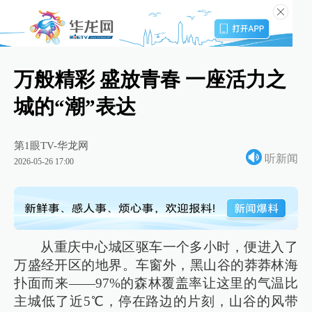
万般精彩 盛放青春 一座活力之
城的“潮”表达
第1眼TV-华龙网
听新闻
2026-05-26 17:00
从重庆中心城区驱车一个多小时，便进入了
万盛经开区的地界。车窗外，黑山谷的莽莽林海
扑面而来——97%的森林覆盖率让这里的气温比
主城低了近5℃，停在路边的片刻，山谷的风带