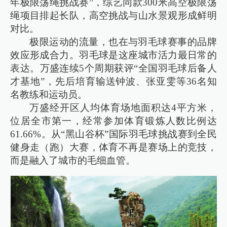
年极限荡绳挑战赛”，综艺同款300米高空极限荡
绳项目排起长队，高空挑战与山水景观形成鲜明
对比。
极限运动的流量，也在与羽毛球赛事的品牌
效应形成合力。羽毛球是这座城市活力最日常的
表达。万盛连续5个周期获评“全国羽毛球后备人
才基地”，先后培育输送钟波、张亚雯等36名知
名教练和运动员。
万盛经开区人均体育场地面积达4平方米，
位居全市第一，经常参加体育锻炼人数比例达
61.66%。从“黑山谷杯”国际羽毛球挑战赛到全民
健身走（跑）大赛，体育不再是赛场上的竞技，
而是融入了城市的毛细血管。