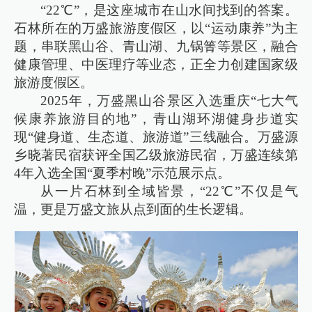
“22℃”，是这座城市在山水间找到的答案。
石林所在的万盛旅游度假区，以“运动康养”为主
题，串联黑山谷、青山湖、九锅箐等景区，融合
健康管理、中医理疗等业态，正全力创建国家级
旅游度假区。
2025年，万盛黑山谷景区入选重庆“七大气
候康养旅游目的地”，青山湖环湖健身步道实
现“健身道、生态道、旅游道”三线融合。万盛源
乡晓著民宿获评全国乙级旅游民宿，万盛连续第
4年入选全国“夏季村晚”示范展示点。
从一片石林到全域皆景，“22℃”不仅是气
温，更是万盛文旅从点到面的生长逻辑。