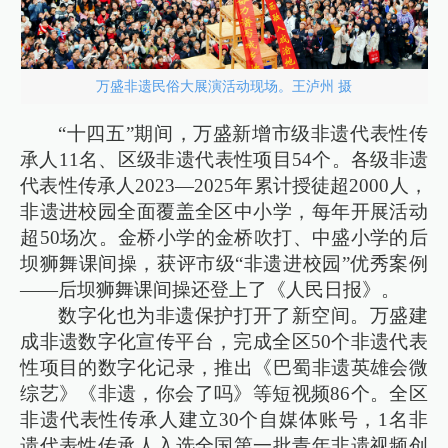
万盛非遗民俗大展演活动现场。王泸州 摄
“十四五”期间，万盛新增市级非遗代表性传
承人11名、区级非遗代表性项目54个。各级非遗
代表性传承人2023—2025年累计授徒超2000人，
非遗进校园全面覆盖全区中小学，每年开展活动
超50场次。金桥小学的金桥吹打、中盛小学的后
坝狮舞课间操，获评市级“非遗进校园”优秀案例
——后坝狮舞课间操还登上了《人民日报》。
数字化也为非遗保护打开了新空间。万盛建
成非遗数字化宣传平台，完成全区50个非遗代表
性项目的数字化记录，推出《巴蜀非遗英雄会微
综艺》《非遗，你会了吗》等短视频86个。全区
非遗代表性传承人建立30个自媒体账号，1名非
遗代表性传承人入选全国第一批青年非遗视频创