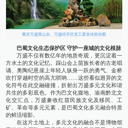
重庆万盛黑山谷。万盛经开区党工委宣传部供图
巴蜀文化生态保护区 守护一座城的文化根脉
万盛不仅有数亿年的地质奇观，更沉淀着一
方水土的文化记忆。踩山会上苗族长者的古老唱
诵、奥陶纪悬崖上年轻人纵身一跃的勇气、金桥
吹打穿越时空的高亢唢呐……这些看似迥异的文
化符号在此交融碰撞，折射出万盛多元文化和谐
共生的多彩底色。作为巴文化腹地、渝南黔北文
化交汇点，万盛兼收红苗民族文化及移民、工
矿、革命等多元元素，是巴蜀文化多元融合特质
的鲜活缩影。
在这片土地上，多元文化的融合不是博物馆