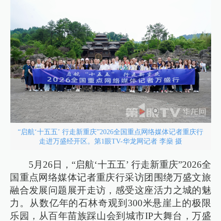
“启航‘十五五’ 行走新重庆”2026全国重点网络媒体记者重庆行
走进万盛经开区。第1眼TV-华龙网记者 李燊 摄
5月26日，“启航‘十五五’ 行走新重庆”2026全
国重点网络媒体记者重庆行采访团围绕万盛文旅
融合发展问题展开走访，感受这座活力之城的魅
力。从数亿年的石林奇观到300米悬崖上的极限
乐园，从百年苗族踩山会到城市IP大舞台，万盛