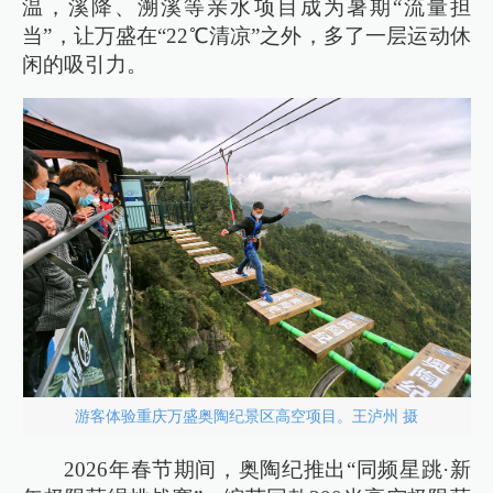
温，溪降、溯溪等亲水项目成为暑期“流量担
当”，让万盛在“22℃清凉”之外，多了一层运动休
闲的吸引力。
游客体验重庆万盛奥陶纪景区高空项目。王泸州 摄
2026年春节期间，奥陶纪推出“同频星跳·新