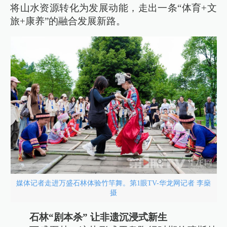
将山水资源转化为发展动能，走出一条“体育+文
旅+康养”的融合发展新路。
媒体记者走进万盛石林体验竹竿舞。第1眼TV-华龙网记者 李燊
摄
石林“剧本杀” 让非遗沉浸式新生