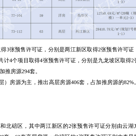
取得3张预售许可证，分别是两江新区取得2张预售许可证
区共计4个项目取得4张预售许可证，分别是九龙坡区取得2
推房源294套。
）房源为主，推出高层房源406套，占加推房源的82%
和北碚区，其中两江新区的2张预售许可证分别由云湖