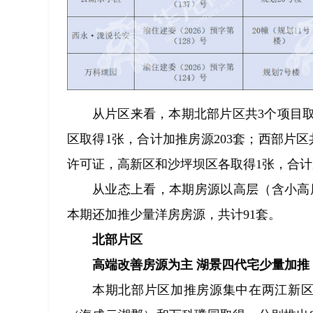
从片区来看，本期北部片区共3个项目
区取得1张，合计加推房源203套；西部片
许可证，高新区和沙坪坝区各取得1张，合计加
从业态上看，本期房源以高层（含小高层
本期还加推少量洋房房源，共计91套。
北部片区
高端改善房源为主 湖景四代宅少量加推
本期北部片区加推房源集中在两江新区