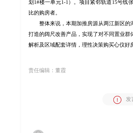
划1#楼一单元1-1）。项目紧邻轨道15
比的购房者。
整体来说，本期加推房源从两江新区的
打造的阔尺改善产品，实现了对不同置业群
解析及区域配套详情，理性决策购买心仪好
责任编辑：
董霞
发