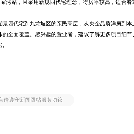
号线张家湾站，且采用新规四代宅理念，得房率较高，适合看
湖景四代宅到九龙坡区的亲民高层，从央企品质洋房到本
体的全面覆盖。感兴趣的置业者，建议了解更多项目细节
房。
言请遵守新闻跟帖服务协议