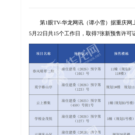
第1眼TV-华龙网讯（谭小雪）据重庆网上
5月22日共15个工作日，取得7张新预售许可