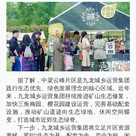
据了解，中梁云峰片区是九龙城乡运营集团
践行生态优先、绿色发展理念的核心区域。近年
来，九龙城乡运营集团持续推进矿山生态修复，
加快三角梅园、樱花园建设运营，完善基础配套
设施，推动矿山遗迹向生态绿地、休闲空间蝶
变，打造城市近郊生态绿脊。
下一步，九龙城乡运营集团将立足片区资源
禀赋，紧扣“生态为基、配套为先、产业为核、闲