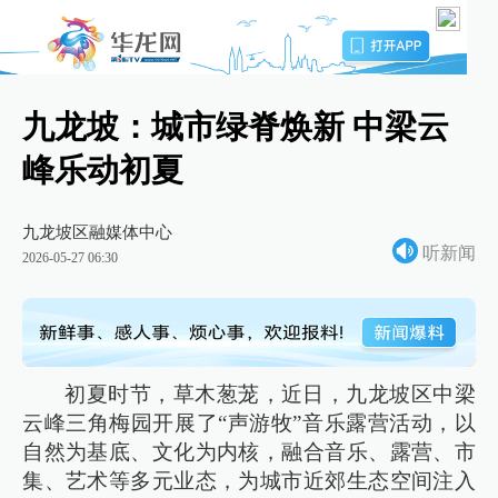
九龙坡：城市绿脊焕新 中梁云
峰乐动初夏
九龙坡区融媒体中心
听新闻
2026-05-27 06:30
初夏时节，草木葱茏，近日，九龙坡区中梁
云峰三角梅园开展了“声游牧”音乐露营活动，以
自然为基底、文化为内核，融合音乐、露营、市
集、艺术等多元业态，为城市近郊生态空间注入