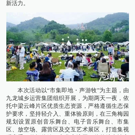
新活力。
本次活动以“市集即地・声游牧”为主题，由
九龙城乡运营集团组织开展，为期两天一夜，依
托中梁云峰片区优质生态资源，严格遵循生态保
护要求，坚持轻介入、重体验原则，在三角梅园
规划设置原创音乐舞台、电子音乐舞台、市集
区、放空场、露营区及交互艺术展区，打造集视