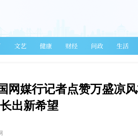
育
文艺
健康
财经
问政
生活
国网媒行记者点赞万盛凉风
区长出新希望
网