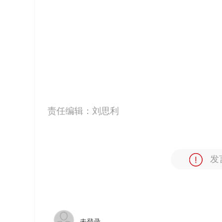
责任编辑：
刘思利
发
未登录