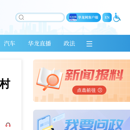
汽车
华龙直播
政法
村