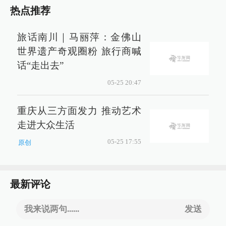
热点推荐
旅话南川｜马丽萍：金佛山
世界遗产奇观圈粉 旅行商喊
话“走出去”
05-25 20:47
重庆从三方面发力 推动艺术
走进大众生活
05-25 17:55
原创
最新评论
我来说两句......
发送