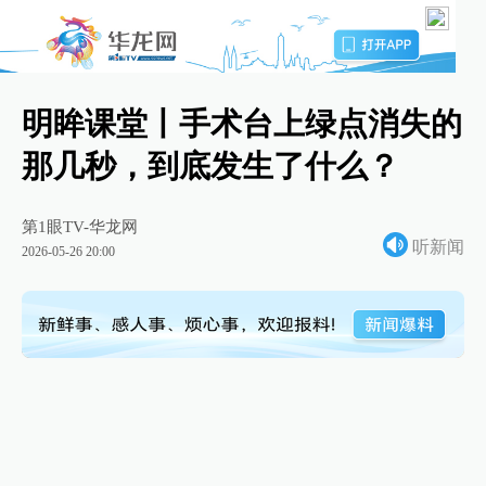
明眸课堂丨手术台上绿点消失的
那几秒，到底发生了什么？
第1眼TV-华龙网
听新闻
2026-05-26 20:00