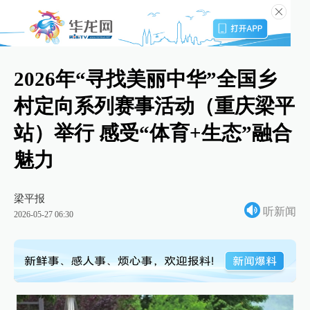
2026年“寻找美丽中华”全国乡
村定向系列赛事活动（重庆梁平
站）举行 感受“体育+生态”融合
魅力
梁平报
听新闻
2026-05-27 06:30