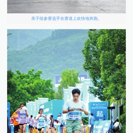
亲子组参赛选手在赛道上欢快地奔跑。