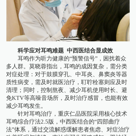
科学应对耳鸣难题 中西医结合显成效
耳鸣作为听力健康的“预警信号”，困扰着众
多人群。莫晓蓉指出，耳鸣的成因复杂，需分类
对症处理：对于鼓膜穿孔、中耳炎、鼻窦炎等器
质性病变，需及时就医治疗，耵聍栓塞则应及时
清理；同时，控制熬夜、减少耳机使用时长、避
免KTV等高噪音场所，及时治疗感冒，也能有效
减少耳鸣发生。
针对耳鸣治疗，重庆仁品医院采用核心技术
耳鸣综合疗法2.5版，中西医结合的“四部曲疗
法”体系，通过交流解惑缓解患者焦虑、对症治疗