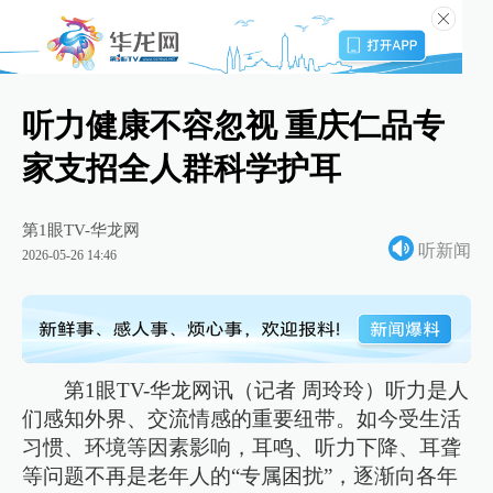
听力健康不容忽视 重庆仁品专
家支招全人群科学护耳
第1眼TV-华龙网
听新闻
2026-05-26 14:46
第1眼TV-华龙网讯（记者 周玲玲）听力是人
们感知外界、交流情感的重要纽带。如今受生活
习惯、环境等因素影响，耳鸣、听力下降、耳聋
等问题不再是老年人的“专属困扰”，逐渐向各年