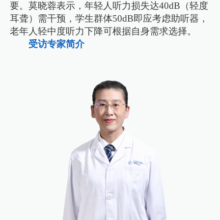
要。莫晓蓉表示，年轻人听力损失达40dB（轻度
耳聋）需干预，学生群体50dB即应考虑助听器，
老年人轻中度听力下降可根据自身需求选择。
受访专家简介