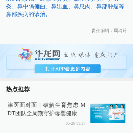
炎、鼻中隔偏曲、鼻出血、鼻息肉、鼻部肿瘤等
鼻部疾病的诊治。
责任编辑：周玲玲
热点推荐
津医面对面｜破解生育焦虑 M
DT团队全周期守护母婴健康
05-26 11:37