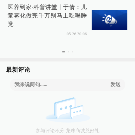
医养到家·科普讲堂丨于倩：儿
童雾化做完千万别马上吃喝睡
觉
05-26 20:06
最新评论
我来说两句......
发送
参与评论积分 龙珠商城兑好礼