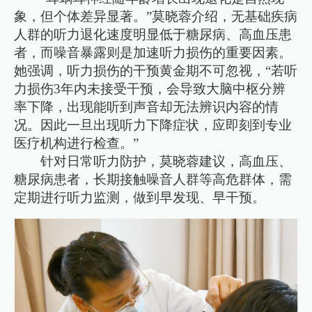
象，但个体差异显著。”莫晓蓉介绍，无基础疾病
人群的听力退化速度明显低于糖尿病、高血压患
者，而噪音暴露则是加速听力损伤的重要因素。
她强调，听力损伤的干预黄金期不可忽视，“若听
力损伤3年内未接受干预，会导致大脑中枢分辨
率下降，出现能听到声音却无法辨识内容的情
况。因此一旦出现听力下降症状，应即刻到专业
医疗机构进行检查。”
针对日常听力防护，莫晓蓉建议，高血压、
糖尿病患者，长期接触噪音人群等高危群体，需
定期进行听力监测，做到早发现、早干预。