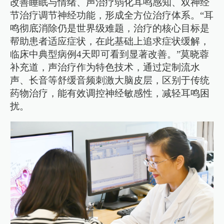
改善睡眠与情绪、声治疗弱化耳鸣感知、双神经
节治疗调节神经功能，形成全方位治疗体系。“耳
鸣彻底消除仍是世界级难题，治疗的核心目标是
帮助患者适应症状，在此基础上追求症状缓解，
临床中典型病例4天即可看到显著改善。”莫晓蓉
补充道，声治疗作为特色技术，通过定制流水
声、长音等舒缓音频刺激大脑皮层，区别于传统
药物治疗，能有效调控神经敏感性，减轻耳鸣困
扰。