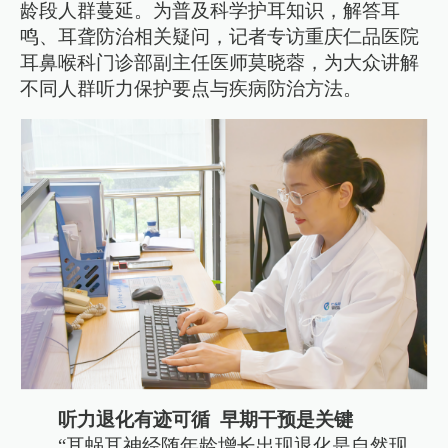
龄段人群蔓延。为普及科学护耳知识，解答耳
鸣、耳聋防治相关疑问，记者专访重庆仁品医院
耳鼻喉科门诊部副主任医师莫晓蓉，为大众讲解
不同人群听力保护要点与疾病防治方法。
听力退化有迹可循 早期干预是关键
“耳蜗耳神经随年龄增长出现退化是自然现