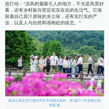
息打动：“凉风村最吸引人的地方，不光是风景好
看，还有乡村振兴背后实实在在的生活气。它保
留着自己原汁原味的乡土味，还有实打实的产
业，以及人与自然和谐相处的状态。”
媒体记者走进万盛经开区关坝镇凉风村。第1眼TV-华龙网记者
李燊 摄