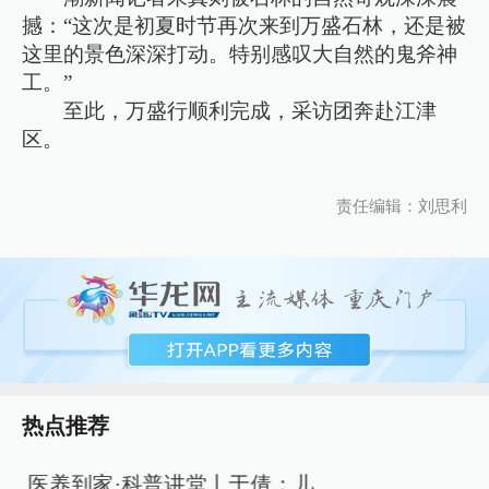
撼：“这次是初夏时节再次来到万盛石林，还是被
这里的景色深深打动。特别感叹大自然的鬼斧神
工。”
至此，万盛行顺利完成，采访团奔赴江津
区。
责任编辑：刘思利
热点推荐
医养到家·科普讲堂丨于倩：儿