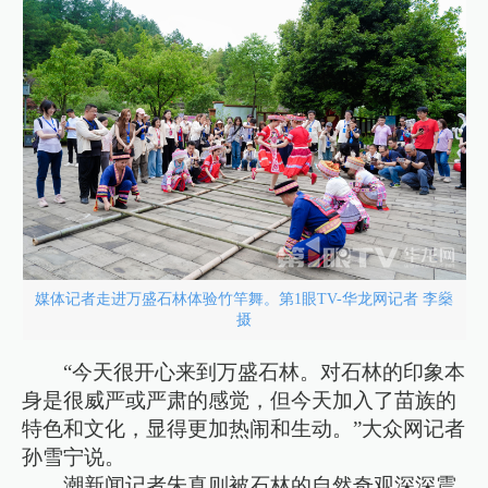
媒体记者走进万盛石林体验竹竿舞。第1眼TV-华龙网记者 李燊
摄
“今天很开心来到万盛石林。对石林的印象本
身是很威严或严肃的感觉，但今天加入了苗族的
特色和文化，显得更加热闹和生动。”大众网记者
孙雪宁说。
潮新闻记者朱真则被石林的自然奇观深深震