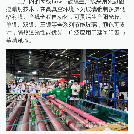
工厂内的离线Low-E镀膜生产线采用先进磁
控溅射技术，在高真空环境下为玻璃镀制多层低
辐射膜。产线全程自动化，可灵活生产阳光膜、
单银、双银、三银等全系列节能玻璃，颜色可设
计，隔热透光性能优异，广泛应用于建筑门窗与
幕墙领域。