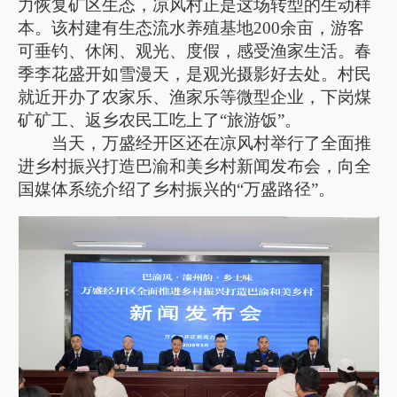
力恢复矿区生态，凉风村正是这场转型的生动样
本。该村建有生态流水养殖基地200余亩，游客
可垂钓、休闲、观光、度假，感受渔家生活。春
季李花盛开如雪漫天，是观光摄影好去处。村民
就近开办了农家乐、渔家乐等微型企业，下岗煤
矿矿工、返乡农民工吃上了“旅游饭”。
当天，万盛经开区还在凉风村举行了全面推
进乡村振兴打造巴渝和美乡村新闻发布会，向全
国媒体系统介绍了乡村振兴的“万盛路径”。