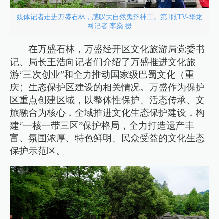
媒体记者走进万盛石林，感叹大自然鬼斧神工。第1眼TV-华龙
网记者 李燊 摄
在万盛石林，万盛经开区文化旅游局党委书
记、局长‌王浩向记者们介绍了万盛推进文化旅
游“三次创业”和全力推动国家级巴蜀文化（重
庆）生态保护区建设的相关情况。万盛作为保护
区重点创建区域，以整体性保护、活态传承、文
旅融合为核心，全域推进文化生态保护建设，构
建“一核一带三区”保护格局，全力打造遗产丰
富、氛围浓厚、特色鲜明、民众受益的文化生态
保护示范区。