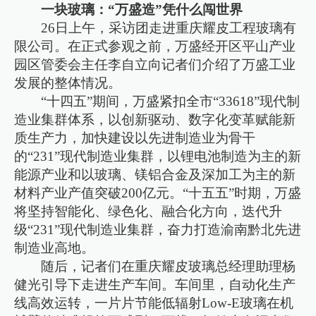
一块玻璃：“万盛造”凭什么闯世界
26日上午，采访团走进重庆耀皮工程玻璃有
限公司。在正式参观之前，万盛经开区平山产业
园区管委会主任李自立向记者们介绍了万盛工业
发展的整体情况。
“十四五”期间，万盛紧扣全市“33618”现代制
造业集群体系，以创新驱动、数字化变革赋能新
质生产力，加快建设以先进制造业为骨干
的“231”现代制造业集群，以锂电池制造为主的新
能源产业和以玻璃、镁铝合金及深加工为主的新
材料产业产值突破200亿元。“十五五”时期，万盛
将坚持智能化、绿色化、融合化方向，迭代升
级“231”现代制造业集群，奋力打造渝南黔北先进
制造业高地。
随后，记者们在重庆耀皮玻璃总经理助理杨
健光引导下走进生产车间。车间里，自动化生产
线高效运转，一片片节能低辐射Low-E玻璃在机