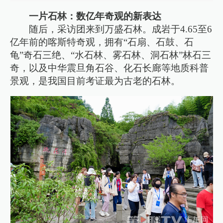
一片石林：数亿年奇观的新表达
随后，采访团来到万盛石林。成岩于4.65至6
亿年前的喀斯特奇观，拥有“石扇、石鼓、石
龟”奇石三绝、“水石林、雾石林、洞石林”林石三
奇，以及中华震旦角石谷、化石长廊等地质科普
景观，是我国目前考证最为古老的石林。