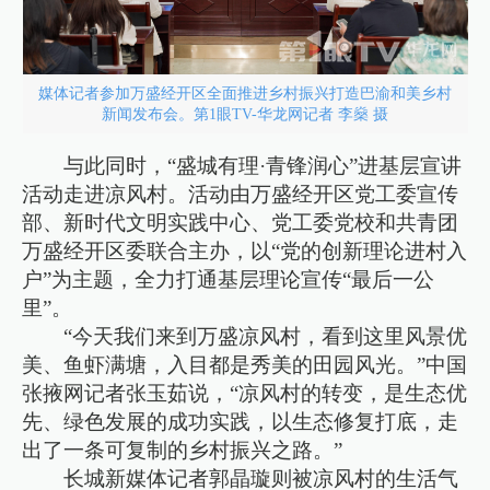
媒体记者参加万盛经开区全面推进乡村振兴打造巴渝和美乡村
新闻发布会。第1眼TV-华龙网记者 李燊 摄
与此同时，“盛城有理·青锋润心”进基层宣讲
活动走进凉风村。活动由万盛经开区党工委宣传
部、新时代文明实践中心、党工委党校和共青团
万盛经开区委联合主办，以“党的创新理论进村入
户”为主题，全力打通基层理论宣传“最后一公
里”。
“今天我们来到万盛凉风村，看到这里风景优
美、鱼虾满塘，入目都是秀美的田园风光。”中国
张掖网记者张玉茹说，“凉风村的转变，是生态优
先、绿色发展的成功实践，以生态修复打底，走
出了一条可复制的乡村振兴之路。”
长城新媒体记者郭晶璇则被凉风村的生活气