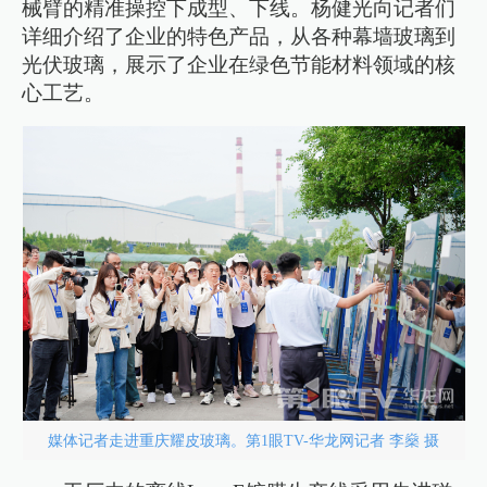
械臂的精准操控下成型、下线。杨健光向记者们
详细介绍了企业的特色产品，从各种幕墙玻璃到
光伏玻璃，展示了企业在绿色节能材料领域的核
心工艺。
媒体记者走进重庆耀皮玻璃。第1眼TV-华龙网记者 李燊 摄