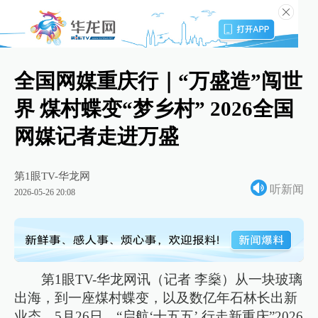
全国网媒重庆行｜“万盛造”闯世
界 煤村蝶变“梦乡村” 2026全国
网媒记者走进万盛
第1眼TV-华龙网
听新闻
2026-05-26 20:08
第1眼TV-华龙网讯（记者 李燊）从一块玻璃
出海，到一座煤村蝶变，以及数亿年石林长出新
业态，5月26日，“启航‘十五五’ 行走新重庆”2026