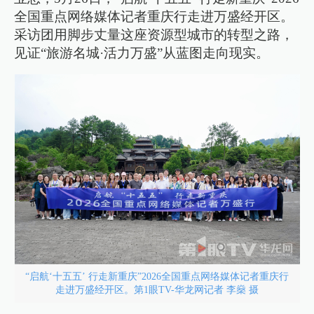
全国重点网络媒体记者重庆行走进万盛经开区。
采访团用脚步丈量这座资源型城市的转型之路，
见证“旅游名城·活力万盛”从蓝图走向现实。
“启航‘十五五’ 行走新重庆”2026全国重点网络媒体记者重庆行
走进万盛经开区。第1眼TV-华龙网记者 李燊 摄