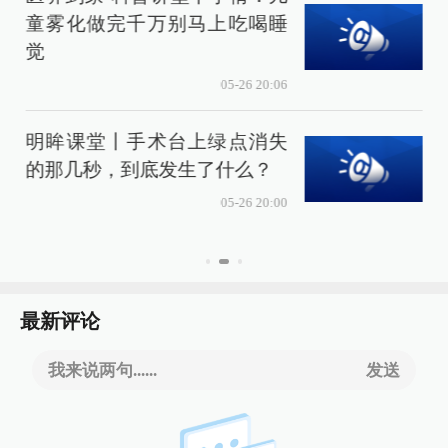
童雾化做完千万别马上吃喝睡
觉
05-26 20:06
明眸课堂丨手术台上绿点消失
的那几秒，到底发生了什么？
05-26 20:00
最新评论
我来说两句......
发送