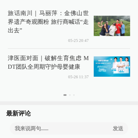
旅话南川｜马丽萍：金佛山世
界遗产奇观圈粉 旅行商喊话“走
出去”
05-25 20:47
津医面对面｜破解生育焦虑 M
DT团队全周期守护母婴健康
05-26 11:37
最新评论
我来说两句......
发送