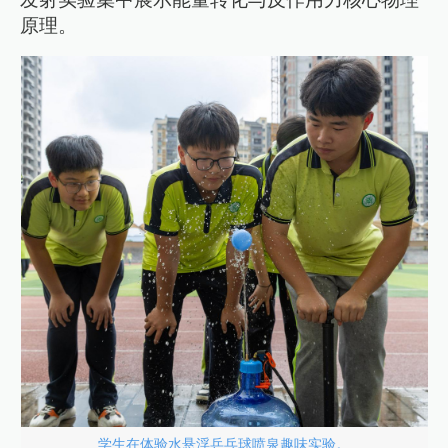
原理。
学生在体验水悬浮乒乓球喷泉趣味实验。