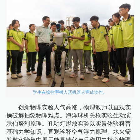
学生在操控宇树人形机器人完成动作。
创新物理实验人气高涨，物理教师以直观实
操破解抽象物理难点。海洋球机关枪实验生动演
示伯努利原理。孔明灯燃放实验以实景体验科普
基础力学知识，直观诠释空气浮力原理。水火箭
发射实验集中展示能量转化与反作用力核心物理