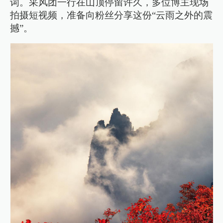
词。采风团一行在山顶停留许久，多位博主现场
拍摄短视频，准备向粉丝分享这份“云雨之外的震
撼”。