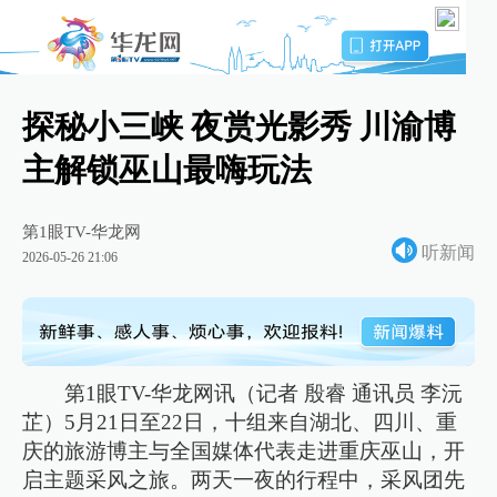
探秘小三峡 夜赏光影秀 川渝博
主解锁巫山最嗨玩法
第1眼TV-华龙网
听新闻
2026-05-26 21:06
第1眼TV-华龙网讯（记者 殷睿 通讯员 李沅
芷）5月21日至22日，十组来自湖北、四川、重
庆的旅游博主与全国媒体代表走进重庆巫山，开
启主题采风之旅。两天一夜的行程中，采风团先