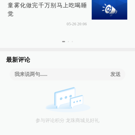
童雾化做完千万别马上吃喝睡
觉
05-26 20:06
最新评论
我来说两句......
发送
参与评论积分 龙珠商城兑好礼