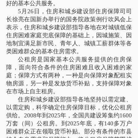
好的基本公共服务。
5月26日，住房和城乡建设部住房保障司司
长徐亮在国新办举行的国务院政策例行吹风会上
表示，住房和城乡建设部指导各地在对城镇低保
住房困难家庭兜底保障的基础上，因城施策、因
地制宜满足新市民、青年人、城镇工薪群体等各
类困难群众的基本住房需求。
公租房是国家基本公共服务提供的住房保
障，面向符合条件的住房困难且收入困难的家
庭；保障方式有两种，一种是向保障对象配租实
物房源，另一种是发放货币补贴，支持保障对象
在市场上自主租房。
住房和城乡建设部指导各地坚持以需定建、
以需定购，科学确定住房保障目标，优化公租房
供给。2008年到2025年，全国共建设筹集约1600
万套（间）公租房。到2025年底，有140多万户
困难群众正在领取货币补贴。部分有条件的市县