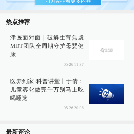
热点推荐
津医面对面｜破解生育焦虑
MDT团队全周期守护母婴健
康
05-26 11:37
医养到家·科普讲堂丨于倩：
儿童雾化做完千万别马上吃
喝睡觉
05-26 20:06
最新评论