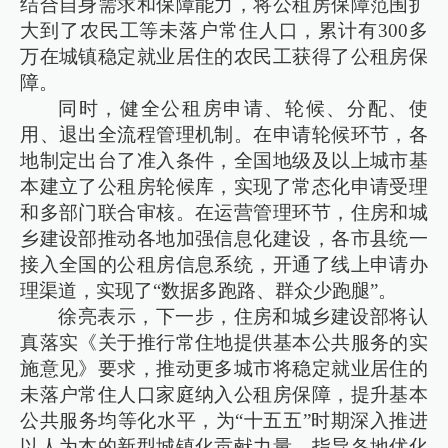
结合自身需求和保障能力，将公租房保障范围扩
大到了农民工等未落户常住人口，累计有300多
万在城镇稳定就业居住的农民工获得了公租房保
障。
同时，健全公租房申请、轮候、分配、使
用、退出全流程管理机制。在申请轮候环节，各
地制定出台了准入条件，全国地级及以上城市基
本建立了公租房轮候库，实现了常态化申请受理
和多部门联合审核。在运营管理环节，住房和城
乡建设部推动各地加强信息化建设，各市县统一
接入全国的公租房信息系统，开通了线上申请办
理渠道，实现了“数据多跑路、群众少跑腿”。
徐亮表示，下一步，住房和城乡建设部将认
真落实《关于推行常住地提供基本公共服务的实
施意见》要求，推动更多城市将稳定就业居住的
未落户常住人口家庭纳入公租房保障，提升基本
公共服务均等化水平，为“十五五”时期深入推进
以人为本的新型城镇化贡献力量。指导各地优化