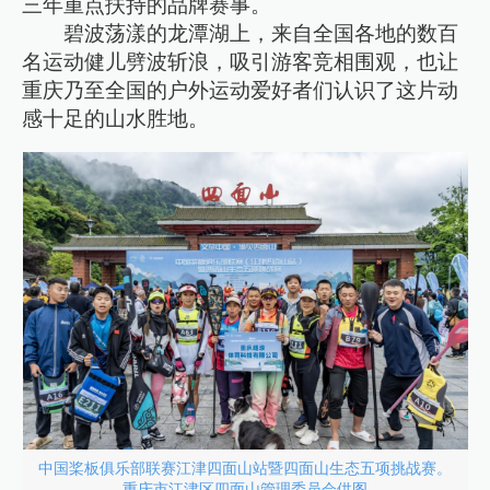
三年重点扶持的品牌赛事。
碧波荡漾的龙潭湖上，来自全国各地的数百
名运动健儿劈波斩浪，吸引游客竞相围观，也让
重庆乃至全国的户外运动爱好者们认识了这片动
感十足的山水胜地。
中国桨板俱乐部联赛江津四面山站暨四面山生态五项挑战赛。
重庆市江津区四面山管理委员会供图