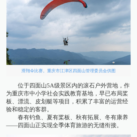
滑翔伞比赛。重庆市江津区四面山管理委员会供图
位于四面山5A级景区内的滚石户外营地，作
为重庆市中小学社会实践教育基地，早已布局桨
板、漂流、皮划艇等项目，积累了丰富的运营经
验和稳定的客群。
春有钓鱼、夏有桨板、秋有拓展、冬有康养
——四面山正实现全季体育旅游的无缝衔接。