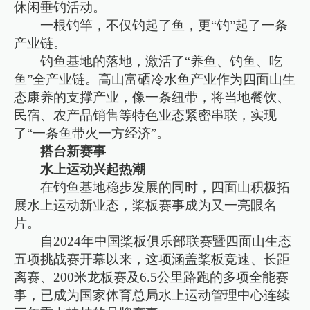
休闲垂钓活动。
一根钓竿，不仅钓起了鱼，更“钓”起了一条
产业链。
钓鱼基地的落地，激活了“养鱼、钓鱼、吃
鱼”全产业链。高山富硒冷水鱼产业作为四面山生
态康养的支撑产业，像一条纽带，将当地餐饮、
民宿、农产品销售等特色业态紧密串联，实现
了“一条鱼带火一方经济”。
搭台新赛事
水上运动兴起热潮
在钓鱼基地稳步发展的同时，四面山积极拓
展水上运动新业态，桨板赛事成为又一亮眼名
片。
自2024年中国桨板俱乐部联赛暨四面山生态
五项挑战赛开幕以来，这项涵盖桨板竞速、长距
离赛、200米龙板赛及6.5公里路跑的多项全能赛
事，已成为国家体育总局水上运动管理中心连续