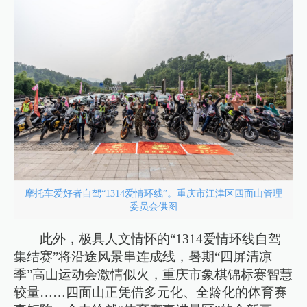
摩托车爱好者自驾“1314爱情环线”。重庆市江津区四面山管理
委员会供图
此外，极具人文情怀的“1314爱情环线自驾
集结赛”将沿途风景串连成线，暑期“四屏清凉
季”高山运动会激情似火，重庆市象棋锦标赛智慧
较量……四面山正凭借多元化、全龄化的体育赛