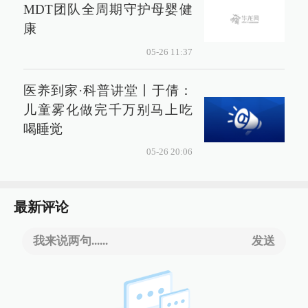
MDT团队全周期守护母婴健
康
05-26 11:37
医养到家·科普讲堂丨于倩：
儿童雾化做完千万别马上吃
喝睡觉
05-26 20:06
最新评论
我来说两句......
发送