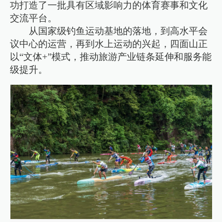
功打造了一批具有区域影响力的体育赛事和文化
交流平台。
从国家级钓鱼运动基地的落地，到高水平会
议中心的运营，再到水上运动的兴起，四面山正
以“文体+”模式，推动旅游产业链条延伸和服务能
级提升。