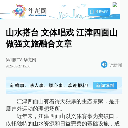
山水搭台 文体唱戏 江津四面山
做强文旅融合文章
第1眼TV-华龙网
听新闻
2026-05-27 15:30
江津四面山有着得天独厚的生态禀赋，是开
展户外运动的理想场所。
近年来，江津四面山以文体赛事为突破口，
依托独特的山水资源和日益完善的基础设施，成