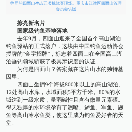
往届的四面山生态五项挑战赛现场。重庆市江津区四面山管理
委员会供图
擦亮新名片
国家级钓鱼基地落地
去年9月，四面山迎来了全国首个高山湖泊
钓鱼驿站的正式落户，这块由中国钓鱼运动协会
授牌的“金字招牌”，标志着四面山在全国高山湖
泊垂钓领域斩获了极具辨识度的认证。
为何是四面山？答案藏在这片山水的独特基
因里。
四面山坐拥9个海拔800米以上的高山湖泊、
12处高山水库，水域面积5平方千米。80%的水
域达到一级水质，呈弱碱性且含有微量元素硒。
得天独厚的水环境孕育了翘嘴、鲈鱼、军鱼、鳜
鱼等高山冷水鱼类，使这里成为钓鱼爱好者的天
堂。