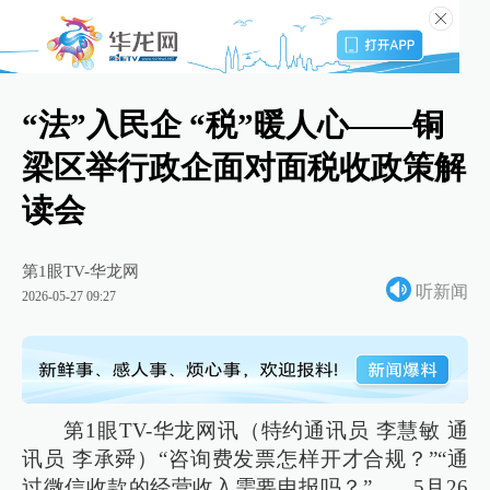
“法”入民企 “税”暖人心——铜
梁区举行政企面对面税收政策解
读会
第1眼TV-华龙网
听新闻
2026-05-27 09:27
第1眼TV-华龙网讯（特约通讯员 李慧敏 通
讯员 李承舜）“咨询费发票怎样开才合规？”“通
过微信收款的经营收入需要申报吗？”……5月26