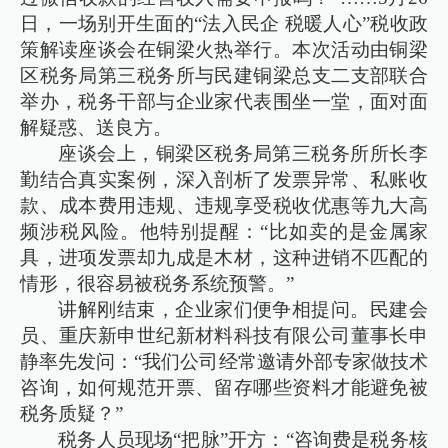
日，一场别开生面的“法入民企 税暖人心”税收政
策解读座谈会在铜梁火热举行。本次活动由铜梁
区税务局第三税务所与民建铜梁总支二支部联合
举办，税务干部与企业家代表围坐一堂，面对面
解疑惑、送良方。
座谈会上，铜梁区税务局第三税务所所长李
勤结合真实案例，深入剖析了发票异常、私账收
款、成本费用违规、违规享受税收优惠等九大高
频涉税风险。他特别提醒：“比如卖的是金属家
具，进项发票却九成是木材，这种进销不匹配的
情形，很容易被税务系统预警。”
讲解刚结束，企业家们便争相提问。民建会
员、重庆新申世纪新材料科技有限公司董事长申
静率先发问：“我们公司经常邀请外部专家做技术
咨询，如何规范开票、留存哪些资料才能避免被
税务质疑？”
税务人员现场“把脉”开方：“咨询费是税务核