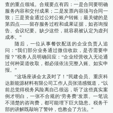
查的重点领域。合规要点有四：一是合同要明确
服务内容和交付成果；二是发票内容须与合同一
致；三是资金通过公对公账户转账；最关键的是
第四点——留存服务过程和成果证据，如咨询报
告、会议纪要。缺少这些，就容易被认定为虚列
成本。”
随后，一位从事餐饮配送的企业负责人追
问：“我们部分业务通过微信收款，是否需要申
报？”税务人员明确回应：“企业经营收入无论通
过何种渠道收取，都必须依法完整入账、如实申
报。”
“这场座谈会太及时了！”民建会员、重庆科
达新能源材料有限公司工作人员张清感慨道，“以
前总觉得税务风险离自己很远，听了这些真实案
例才明白，一张不合规的‘劳务费’发票、一笔说
不清楚的咨询费，都可能埋下巨大隐患。税务干
部的讲解既敲响了警钟，也教会了方法。”