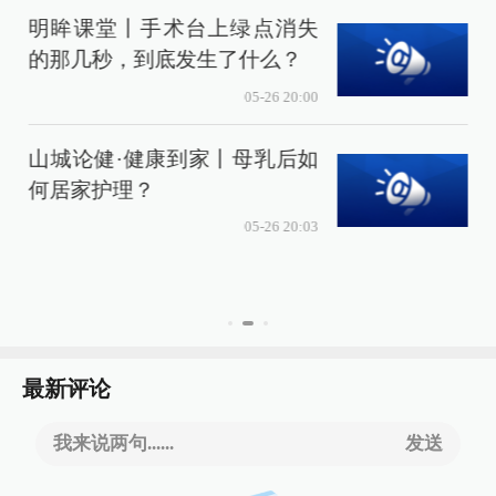
明眸课堂丨手术台上绿点消失
的那几秒，到底发生了什么？
05-26 20:00
山城论健·健康到家丨母乳后如
何居家护理？
统
05-26 20:03
最新评论
我来说两句......
发送