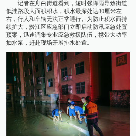
记者在舟白街道看到，短时强降雨导致街道
低洼路段大面积积水，积水最深处达80厘米左
右，行人和车辆无法正常通行。为防止积水面持
续扩大，黔江区应急部门立即启动防汛应急处置
预案，迅速调集专业应急救援队伍，携带大功率
抽水泵，赶赴现场开展排水处置。