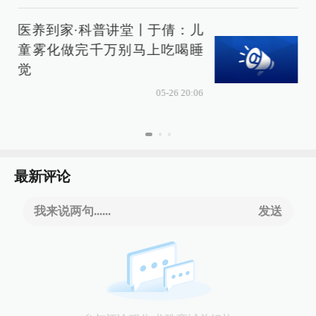
医养到家·科普讲堂丨于倩：儿
童雾化做完千万别马上吃喝睡
觉
05-26 20:06
最新评论
我来说两句......
发送