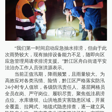
“我们第一时间启动应急抽水排涝，但由于此
次雨势较大，现有抽排设备能力不足，随即向区
应急管理局请求排涝支援。”黔江区舟白街道平安
法治办工作人员张洪源表示。
当前正值汛期，降雨频繁，且雨量较大。为
高效应对各类汛情、险情，黔江区严格落实防汛
24小时专人值班，各级防汛责任人、基层网格员
全员在岗、严守岗位、履职尽责。聚焦低洼易涝
点位、水库塘坝、山洪地质灾害隐患区域，开展
全覆盖、拉网式、地毯式隐患排查，逐一建立风