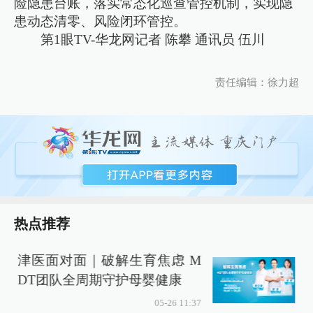
险隐患台账，落实常态化巡查管控机制，实现隐
患动态清零、风险闭环管控。
第1眼TV-华龙网记者 陈攀 通讯员 伍川
责任编辑：徐力超
热点推荐
津医面对面｜破解生育焦虑 M
DT团队全周期守护母婴健康
05-26 11:37