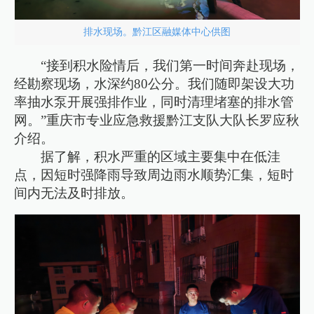
排水现场。黔江区融媒体中心供图
“接到积水险情后，我们第一时间奔赴现场，
经勘察现场，水深约80公分。我们随即架设大功
率抽水泵开展强排作业，同时清理堵塞的排水管
网。”重庆市专业应急救援黔江支队大队长罗应秋
介绍。
据了解，积水严重的区域主要集中在低洼
点，因短时强降雨导致周边雨水顺势汇集，短时
间内无法及时排放。