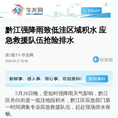
黔江强降雨致低洼区域积水 应
急救援队伍抢险排水
第1眼TV-华龙网
听新闻
2026-05-27 10:06
5月26日晚，受短时强降雨天气影响，黔江
区舟白街道一低洼地段积水，黔江区应急部门第
一时间调集专业应急救援队伍，赶赴现场排水保
畅。