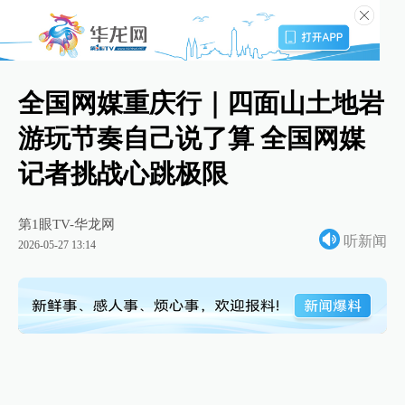
全国网媒重庆行｜四面山土地岩
游玩节奏自己说了算 全国网媒
记者挑战心跳极限
第1眼TV-华龙网
听新闻
2026-05-27 13:14