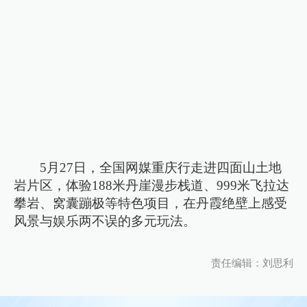
5月27日，全国网媒重庆行走进四面山土地
岩片区，体验188米丹崖漫步栈道、999米飞拉达
攀岩、窝囊蹦极等特色项目，在丹霞绝壁上感受
风景与娱乐两不误的多元玩法。
责任编辑：刘思利