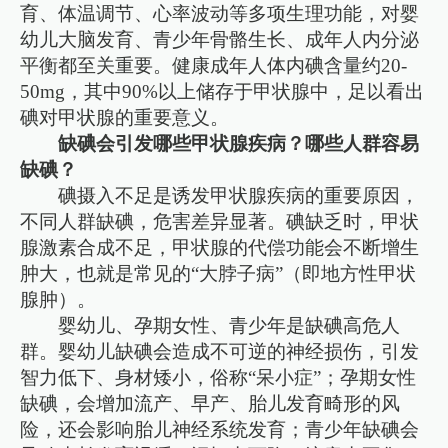
育、体温调节、心率波动等多项生理功能，对婴
幼儿大脑发育、青少年骨骼生长、成年人内分泌
平衡都至关重要。健康成年人体内碘含量约20-
50mg，其中90%以上储存于甲状腺中，足以看出
碘对甲状腺的重要意义。
缺碘会引发哪些甲状腺疾病？哪些人群容易
缺碘？
碘摄入不足是诱发甲状腺疾病的重要原因，
不同人群缺碘，危害差异显著。碘缺乏时，甲状
腺激素合成不足，甲状腺的代偿功能会不断增生
肿大，也就是常见的“大脖子病”（即地方性甲状
腺肿）。
婴幼儿、孕期女性、青少年是缺碘高危人
群。婴幼儿缺碘会造成不可逆的神经损伤，引发
智力低下、身材矮小，俗称“呆小症”；孕期女性
缺碘，会增加流产、早产、胎儿发育畸形的风
险，还会影响胎儿神经系统发育；青少年缺碘会