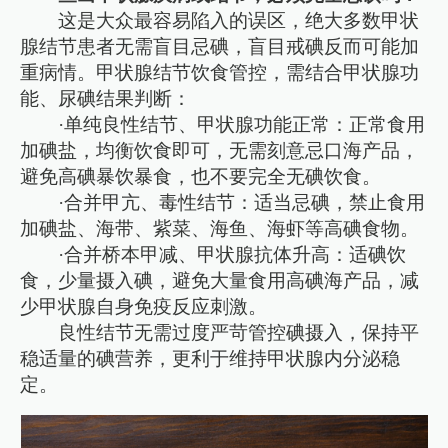
这是大众最容易陷入的误区，绝大多数甲状
腺结节患者无需盲目忌碘，盲目戒碘反而可能加
重病情。甲状腺结节饮食管控，需结合甲状腺功
能、尿碘结果判断：
·单纯良性结节、甲状腺功能正常：正常食用
加碘盐，均衡饮食即可，无需刻意忌口海产品，
避免高碘暴饮暴食，也不要完全无碘饮食。
·合并甲亢、毒性结节：适当忌碘，禁止食用
加碘盐、海带、紫菜、海鱼、海虾等高碘食物。
·合并桥本甲减、甲状腺抗体升高：适碘饮
食，少量摄入碘，避免大量食用高碘海产品，减
少甲状腺自身免疫反应刺激。
良性结节无需过度严苛管控碘摄入，保持平
稳适量的碘营养，更利于维持甲状腺内分泌稳
定。