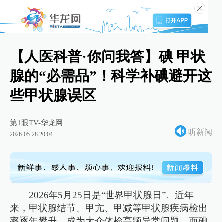
【人医科普·你问我答】碘 甲状
腺的“必需品”！科学补碘避开这
些甲状腺误区
第1眼TV-华龙网
听新闻
2026-05-28 20:04
2026年5月25日是“世界甲状腺日”。近年
来，甲状腺结节、甲亢、甲减等甲状腺疾病检出
率逐年攀升，成为大众体检高频异常问题。而碘