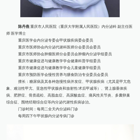
陈丹燕
重庆市人民医院（重庆大学附属人民医院）内分泌科 副主任医
师 医学博士
重庆医学会内分泌专委会甲状腺疾病委会委员
重庆市医师协会内分泌代谢科医师分会委员会委员
重庆市医师协会肿瘤医师分会委员会肿瘤内分泌学组委员
重庆市健康促进与健康教学学会健康科普学组委员
重庆市健康促进与健康教学学会儿童健康学组委员
重庆市预防医学会慢性营养与膳食防治专业委员会委员
擅长：糖尿病及其各种急慢性病并发症、甲状腺疾病（尤其是甲亢危
象、难治性甲亢、亚急性甲状腺炎和放射性/术后甲减等）、肾上腺垂体疾
病、肥胖症、骨质疏松、高脂血症、高尿酸血症、痛风性关节炎、多囊卵巢
综合征、围绝经期综合症等内分泌代谢性疾病诊治。
门诊时间：每周二全天内分泌科门诊
每周四下午甲状腺内分泌专病门诊