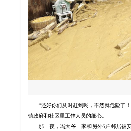
“还好你们及时赶到哟，不然就危险了
镇政府和社区里工作人员的细心。
那一夜，冯大爷一家和另外5户邻居被