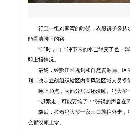
行至一组刘家湾的时候，衣服裤子像从
能看清脚下的路。
“当时，山上冲下来的水已经变了色，
即上报情况。
最终，经黔江区规划和自然资源局、区
判，决定立刻组织辖区内高风险区域人员提
晚上10点，大部分居民还没睡。冯大爷
“赶紧走，可能要垮了！”张锐的声音在
随后，拉着冯大爷一家三口就往外走，
么都没顾上拿。