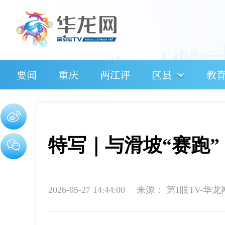
要闻
重庆
两江评
区县
教
特写｜与滑坡“赛跑”
2026-05-27 14:44:00
来源：
第1眼TV-华龙