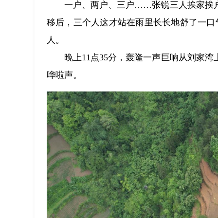
一户、两户、三户……张锐三人挨家挨户
移后，三个人这才站在雨里长长地舒了一口
人。
晚上11点35分，轰隆一声巨响从刘家
哗啦声。