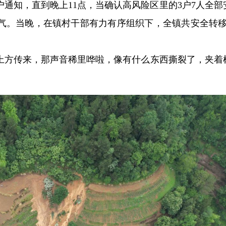
通知，直到晚上11点，当确认高风险区里的3户7人全部
气。当晚，在镇村干部有力有序组织下，全镇共安全转移6
湾上方传来，那声音稀里哗啦，像有什么东西撕裂了，夹着