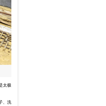
是太极
子、洗