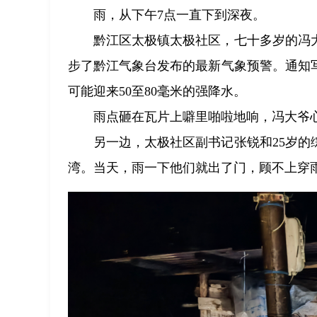
雨，从下午7点一直下到深夜。
黔江区太极镇太极社区，七十多岁的冯
步了黔江气象台发布的最新气象预警。通知写
可能迎来50至80毫米的强降水。
雨点砸在瓦片上噼里啪啦地响，冯大爷
另一边，太极社区副书记张锐和25岁的
湾。当天，雨一下他们就出了门，顾不上穿