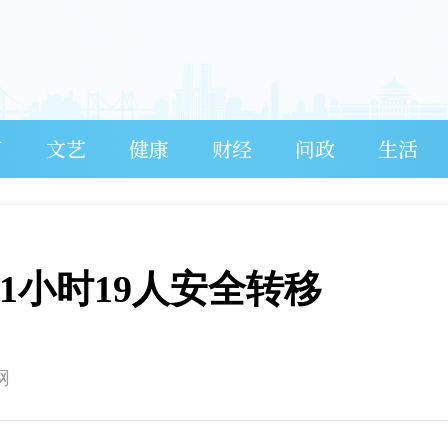
育
文艺
健康
财经
问政
生活
 1小时19人安全转移
网