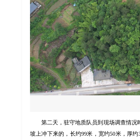
第二天，驻守地质队员到现场调查情况
坡上冲下来的，长约99米，宽约50米，厚