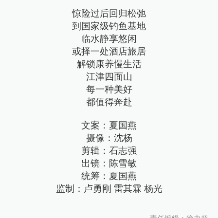
惊险过后回归松弛
到国家级钓鱼基地
临水静享悠闲
或择一处酒店旅居
解锁康养慢生活
江津四面山
每一种美好
都值得奔赴
文案：夏国燕
摄像：沈杨
剪辑：石志强
出镜：陈雪敏
统筹：夏国燕
监制：卢勇刚 雷其霖 杨光