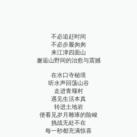
不必追赶时间
不必步履匆匆
来江津四面山
邂逅山野间的治愈与震撼
在水口寺秘境
听水声回荡山谷
走进青堰村
遇见生活本真
转进土地岩
便看见岁月雕琢的险峻
挑战无处不在
每一秒都充满惊喜