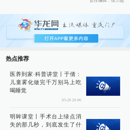
责任编辑：徐力超
热点推荐
医养到家·科普讲堂丨于倩：
儿童雾化做完千万别马上吃
喝睡觉
05-26 20:06
明眸课堂丨手术台上绿点消
失的那几秒，到底发生了什