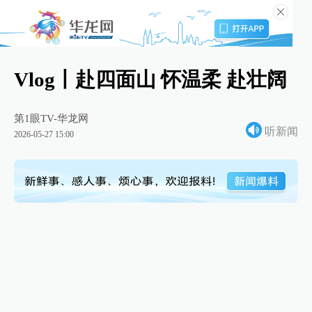
Vlog丨赴四面山 怀温柔 赴壮阔
第1眼TV-华龙网
听新闻
2026-05-27 15:00