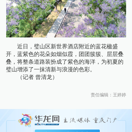
近日，璧山区新世界酒店附近的蓝花楹盛
开，蓝紫色的花朵如烟似霞，团团簇簇、层层叠
叠，将整条道路装扮成了紫色的海洋，为初夏的
璧山增添了一抹清新与浪漫的色彩。
（记者 曾清龙）
责任编辑：王婷婷