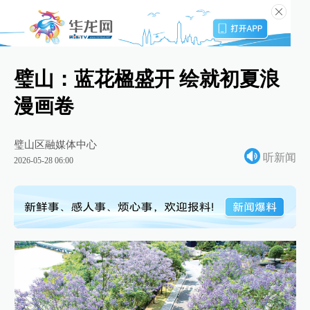
璧山：蓝花楹盛开 绘就初夏浪
漫画卷
璧山区融媒体中心
听新闻
2026-05-28 06:00