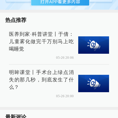
热点推荐
医养到家·科普讲堂丨于倩：
儿童雾化做完千万别马上吃
喝睡觉
05-26 20:06
明眸课堂丨手术台上绿点消
失的那几秒，到底发生了什
么？
05-26 20:00
最新评论