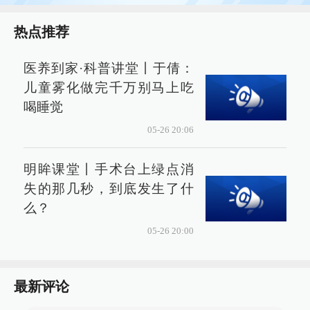
热点推荐
医养到家·科普讲堂丨于倩：
儿童雾化做完千万别马上吃
喝睡觉
05-26 20:06
明眸课堂丨手术台上绿点消
失的那几秒，到底发生了什
么？
05-26 20:00
最新评论