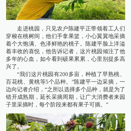
走进桃园，只见农户陈建平正带领着工人们
穿梭在桃树间，他们手拿果篮，小心翼翼地采摘
着个大饱满、色泽鲜艳的桃子。陈建平脸上洋溢
着丰收的喜悦，他告诉记者，这片桃园倾注了他
多年的心血，如今看到硕果累累，心里别提多高
兴了。
“我们这片桃园有200多亩，种植了早熟桃、
百花桃、黄桃等5个品种。”陈建平一边采摘，一
边向记者介绍，“之所以选择多个品种，就是为了
错开成熟期，延长采摘周期，让广大消费者来园
子里采摘时，每个阶段来都有果子可摘。”