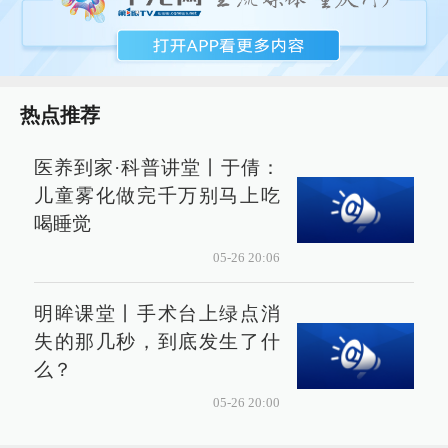
热点推荐
医养到家·科普讲堂丨于倩：
儿童雾化做完千万别马上吃
喝睡觉
05-26 20:06
明眸课堂丨手术台上绿点消
失的那几秒，到底发生了什
么？
05-26 20:00