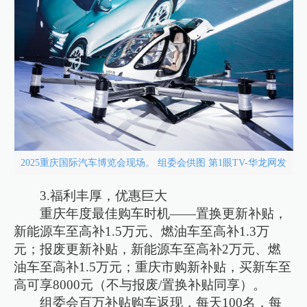
2025重庆国际汽车博览会现场。 组委会供图 第1眼TV-华龙网发
3.福利丰厚，优惠巨大
重庆年度最佳购车时机——置换更新补贴，
新能源车至高补1.5万元、燃油车至高补1.3万
元；报废更新补贴，新能源车至高补2万元、燃
油车至高补1.5万元；重庆市购新补贴，买新车至
高可享8000元（不与报废/置换补贴同享）。
组委会百万补贴购车返现，每天100名，每