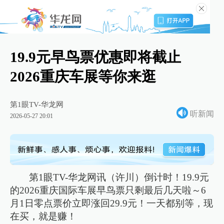
19.9元早鸟票优惠即将截止
2026重庆车展等你来逛
第1眼TV-华龙网
听新闻
2026-05-27 20:01
第1眼TV-华龙网讯（许川）倒计时！19.9元
的2026重庆国际车展早鸟票只剩最后几天啦～6
月1日零点票价立即涨回29.9元！一天都别等，现
在买，就是赚！